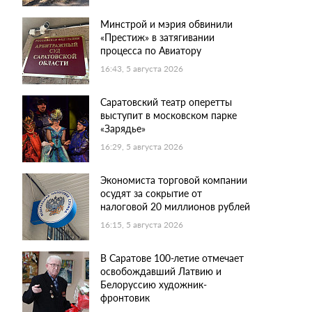
Минстрой и мэрия обвинили
«Престиж» в затягивании
процесса по Авиатору
16:43, 5 августа 2026
Саратовский театр оперетты
выступит в московском парке
«Зарядье»
16:29, 5 августа 2026
Экономиста торговой компании
осудят за сокрытие от
налоговой 20 миллионов рублей
16:15, 5 августа 2026
В Саратове 100-летие отмечает
освобождавший Латвию и
Белоруссию художник-
фронтовик