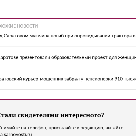
ХОЖИЕ НОВОСТИ
д Саратовом мужчина погиб при опрокидывании трактора в
Саратове презентовали образовательный проект для женщи
ратовский курьер-мошенник забрал у пенсионерки 910 тыся
Стали свидетелями интересного?
Снимайте на телефон, присылайте в редакцию, читайте
а sarnovosti.ru