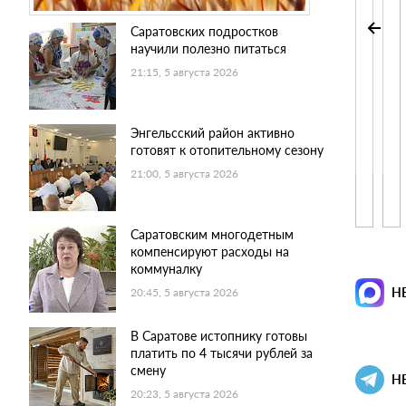
Саратовских подростков
научили полезно питаться
21:15, 5 августа 2026
Энгельсский район активно
готовят к отопительному сезону
21:00, 5 августа 2026
Саратовским многодетным
компенсируют расходы на
коммуналку
Н
20:45, 5 августа 2026
В Саратове истопнику готовы
платить по 4 тысячи рублей за
смену
Н
20:23, 5 августа 2026