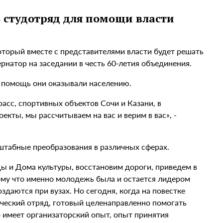
 студотряд для помощи власти
оторый вместе с представителями власти будет решать
натор на заседании в честь 60-летия объединения.
ю помощь они оказывали населению.
асс, спортивных объектов Сочи и Казани, в
кты, мы рассчитываем на вас и верим в вас», -
сштабные преобразования в различных сферах.
ы и Дома культуры, восстановим дороги, приведем в
ому что именно молодежь была и остается лидером
даются при вузах. Но сегодня, когда на повестке
ческий отряд, готовый целенаправленно помогать
 имеет организаторский опыт, опыт принятия