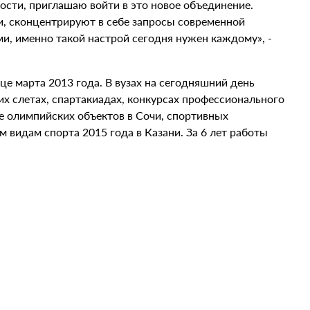
ости, приглашаю войти в это новое объединение.
ти, сконцентрируют в себе запросы современной
, именно такой настрой сегодня нужен каждому», -
е марта 2013 года. В вузах на сегодняшний день
их слетах, спартакиадах, конкурсах профессионального
е олимпийских объектов в Сочи, спортивных
 видам спорта 2015 года в Казани. За 6 лет работы