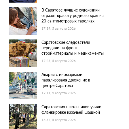
В Саратове лучшие художники
отразят красоту родного края на
20-сантиметровых тарелках
17:39, 5 августа 2026
Саратовские следователи
передали на фронт
стройматериалы и медикаменты
17:25, 5 августа 2026
Авария с иномарками
парализовала движение в
центре Саратова
17:11, 5 августа 2026
Саратовских школьников учили
фланкировке казачьей шашкой
16:57, 5 августа 2026