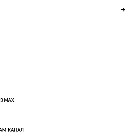
 В MAX
РАМ-КАНАЛ