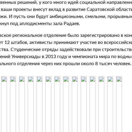
твенных решений, у кого много идей социальной направленн
, ваши проекты внесут вклад в развитие Саратовской облас
жи. И пусть они будут амбициозными, смелыми, прорывными
кнул под аплодисменты зала Радаев.
ское региональное отделение было зарегистрировано в конц
ет 12 штабов, активисты принимают участие во всероссийск
ства. Студенческие отряды задействовали при строительств
ений Универсиады в 2013 году и чемпионата мира по водным
льного отделения через них прошли около 8 тысяч человек.