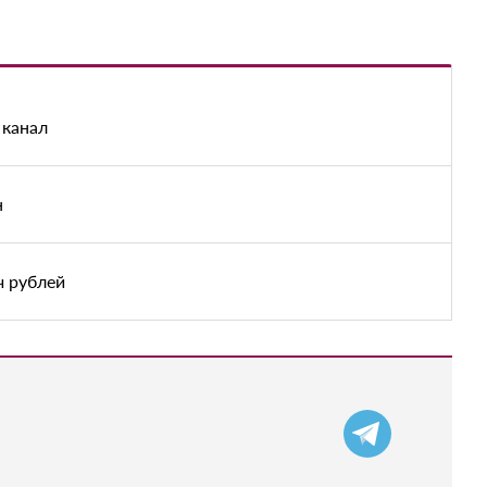
 канал
н
ч рублей