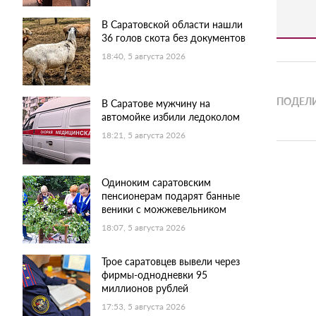
В Саратовской области нашли
36 голов скота без документов
18:40, 5 августа 2026
ПОДЕЛИ
В Саратове мужчину на
автомойке избили ледоколом
18:21, 5 августа 2026
Одиноким саратовским
пенсионерам подарят банные
веники с можжевельником
18:07, 5 августа 2026
Трое саратовцев вывели через
фирмы-однодневки 95
миллионов рублей
17:53, 5 августа 2026