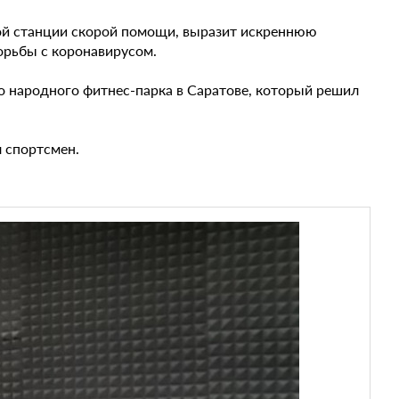
ской станции скорой помощи, выразит искреннюю
орьбы с коронавирусом.
о народного фитнес-парка в Саратове, который решил
л спортсмен.