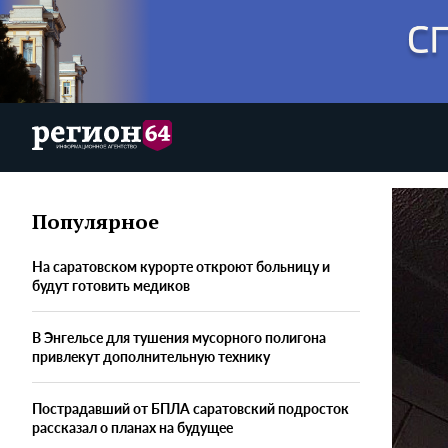
Популярное
На саратовском курорте откроют больницу и
будут готовить медиков
В Энгельсе для тушения мусорного полигона
привлекут дополнительную технику
Пострадавший от БПЛА саратовский подросток
рассказал о планах на будущее