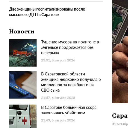
Две женщины госпитализированы после
массового ДТП в Саратове
Новости
Тушение мусора на полигоне в
Энгельсе продолжается без
перерыва
23:01, 6 августа 2026
В Саратовской области
женщина незаконно получила 5
миллионов за погибшего на
СВО сына
21:57, 6 августа 2026
В Саратове больничная ссора
закончилась убийством
Сара
21:43, 6 августа 2026
31 октябр