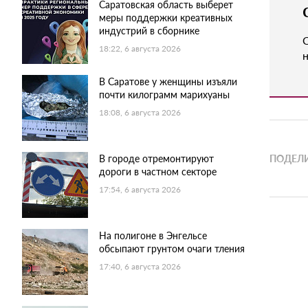
Саратовская область выберет
меры поддержки креативных
индустрий в сборнике
18:22, 6 августа 2026
н
В Саратове у женщины изъяли
почти килограмм марихуаны
18:08, 6 августа 2026
В городе отремонтируют
ПОДЕЛИ
дороги в частном секторе
17:54, 6 августа 2026
На полигоне в Энгельсе
обсыпают грунтом очаги тления
17:40, 6 августа 2026