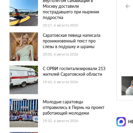
Вертолетом санавиации в
Москву доставили
пострадавшего при нырянии
подростка
20:17, 6 августа 2026
Саратовская певица написала
проникновенный текст про
слезы в подушку и шрамы
20:00, 6 августа 2026
С ОРВИ госпитализировали 213
жителей Саратовской области
19:42, 6 августа 2026
Молодые саратовцы
отправились в Пермь на проект
работающей молодежи
19:32, 6 августа 2026
Н