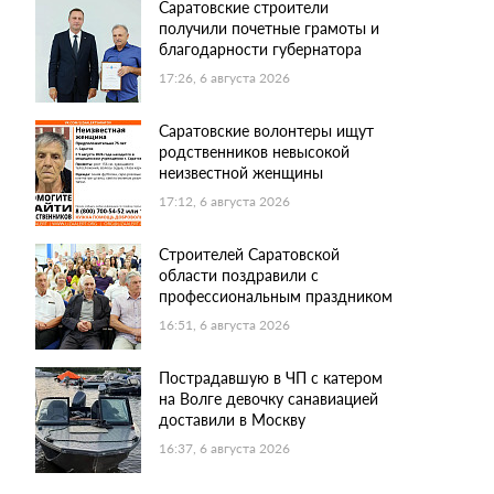
Саратовские строители
получили почетные грамоты и
благодарности губернатора
17:26, 6 августа 2026
Саратовские волонтеры ищут
родственников невысокой
неизвестной женщины
17:12, 6 августа 2026
Строителей Саратовской
области поздравили с
профессиональным праздником
16:51, 6 августа 2026
Пострадавшую в ЧП с катером
на Волге девочку санавиацией
доставили в Москву
16:37, 6 августа 2026