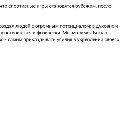
 что спортивные игры становятся рубежом, после
 создал людей с огромным потенциалом: в духовном
шенствоваться и физически. Мы молимся Богу о
во - самим прикладывать усилия в укреплении своего