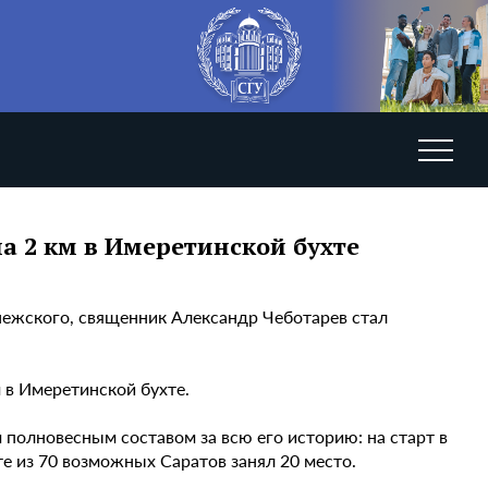
а 2 км в Имеретинской бухте
нежского, священник Александр Чеботарев стал
 в Имеретинской бухте.
полновесным составом за всю его историю: на старт в
е из 70 возможных Саратов занял 20 место.