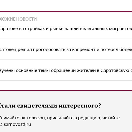
ХОЖИЕ НОВОСТИ
Саратове на стройках и рынке нашли нелегальных мигрантов
ратовец решил проголосовать за капремонт и потерял боле
вучены основные темы обращений жителей в Саратовскую 
Стали свидетелями интересного?
Снимайте на телефон, присылайте в редакцию, читайте
а sarnovosti.ru