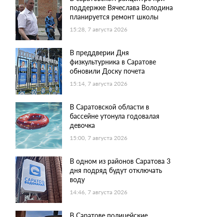
поддержке Вячеслава Володина
планируется ремонт школы
15:28, 7 августа 2026
В преддверии Дня
физкультурника в Саратове
обновили Доску почета
15:14, 7 августа 2026
В Саратовской области в
бассейне утонула годовалая
девочка
15:00, 7 августа 2026
В одном из районов Саратова 3
дня подряд будут отключать
воду
14:46, 7 августа 2026
В Саратове полицейские