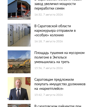
завод увеличил мощности
переработки семян
16:32, 7 августа 2026
В Саратовской области
наркокурьера отправили в
«особую» колонию
16:18, 7 августа 2026
Площадь тушения на мусорном
полигоне в Энгельсе
уменьшилась на треть
15:56, 7 августа 2026
Саратовцам предложили
покупать имущество должников
на «маркетплейсе»
15:42, 7 августа 2026
В саратовском райцентре при