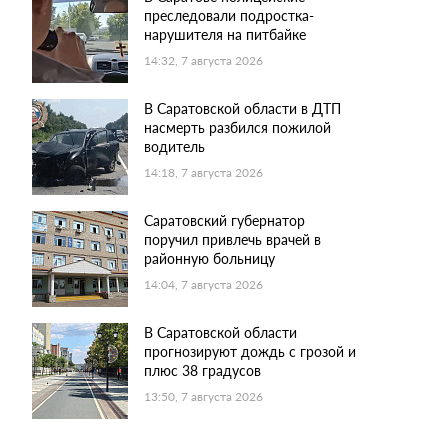
преследовали подростка-
нарушителя на питбайке
14:32, 7 августа 2026
В Саратовской области в ДТП
насмерть разбился пожилой
водитель
14:18, 7 августа 2026
Саратовский губернатор
поручил привлечь врачей в
районную больницу
14:04, 7 августа 2026
В Саратовской области
прогнозируют дождь с грозой и
плюс 38 градусов
13:50, 7 августа 2026