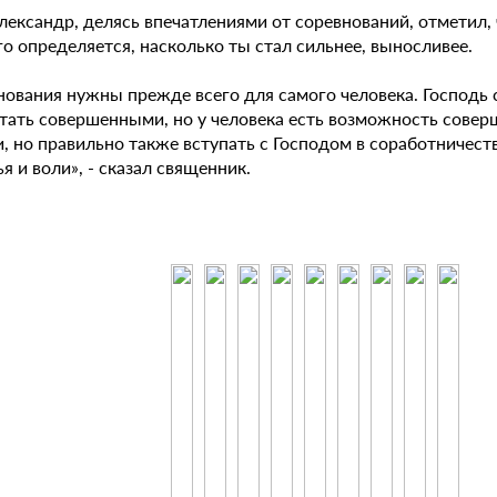
лександр, делясь впечатлениями от соревнований, отметил,
о определяется, насколько ты стал сильнее, выносливее.
нования нужны прежде всего для самого человека. Господь
стать совершенными, но у человека есть возможность совер
, но правильно также вступать с Господом в соработничест
я и воли», - сказал священник.