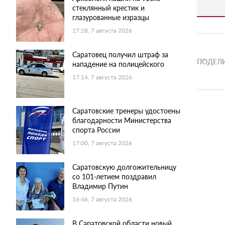
стеклянный крестик и
глазурованные изразцы
17:28, 7 августа 2026
Саратовец получил штраф за
ПОДЕЛИ
нападение на полицейского
17:14, 7 августа 2026
Саратовские тренеры удостоены
благодарности Министерства
спорта России
17:00, 7 августа 2026
Саратовскую долгожительницу
со 101-летием поздравил
Владимир Путин
16:46, 7 августа 2026
В Саратовской области новый