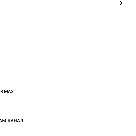
 В MAX
РАМ-КАНАЛ