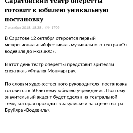
Саратовский театр оперетты
готовит к юбилею уникальную
постановку
7 октября 2018, 18:38
1709
В Саратове 12 октября откроется первый
межрегиональный фестиваль музыкального театра «От
водевиля до мюзикла».
В этот день театр оперетты представит зрителям
спектакль «Фиалка Монмартра».
По словам художественного руководителя, постановка
готовится к 50-летнему юбилею учреждения. Поэтому
значительный акцент будет сделан на театральной
теме, которая проходит в закулисье и на сцене театра
Бруйяра «Водевиль».