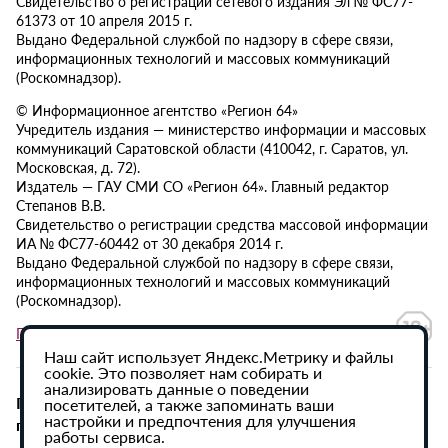
Свидетельство о регистрации сетевого издания Эл № ФС77-
61373 от 10 апреля 2015 г.
Выдано Федеральной службой по надзору в сфере связи,
информационных технологий и массовых коммуникаций
(Роскомнадзор).
© Информационное агентство «Регион 64»
Учредитель издания — министерство информации и массовых
коммуникаций Саратовской области (410042, г. Саратов, ул.
Московская, д. 72).
Издатель — ГАУ СМИ СО «Регион 64». Главный редактор
Степанов В.В.
Свидетельство о регистрации средства массовой информации
ИА № ФС77-60442 от 30 декабря 2014 г.
Выдано Федеральной службой по надзору в сфере связи,
информационных технологий и массовых коммуникаций
(Роскомнадзор).
Политика в отношении обработки персональных данных
Наш сайт использует Яндекс.Метрику и файлы
cookie. Это позволяет нам собирать и
анализировать данные о поведении
При использовании материалов сайта активная
посетителей, а также запоминать ваши
настройки и предпочтения для улучшения
гиперссылка на ИА «Регион 64» обязательна.
работы сервиса.