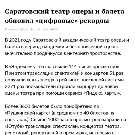
Саратовский театр оперы и балета
обновил «цифровые» рекорды
9 января 2022, 19:30
4430
В 2021 году Саратовский академический театр оперы и
балета в период пандемии и без привычной сцены
значительно продвинулся в интернет-пространстве.
В «Яндексе» у театра свыше 114 тысяч просмотров.
При этом трансляции спектаклей и концертов 51 раз
получали «пять звезд» в рейтинге поисковой системы.
2271 раз пользователи строили маршрут до новой
сцены театра при помощи сервиса «Яндекс.Карты».
Более 3600 билетов было приобретено по
«Пушкинской карте» (в среднем по 40 билетов на
спектакль). Свыше 1000 часов просмотров набрали на
«Ютубе» трансляции спектаклей, концертов театра,
репетиций, репортажей о премьерах, интервью с