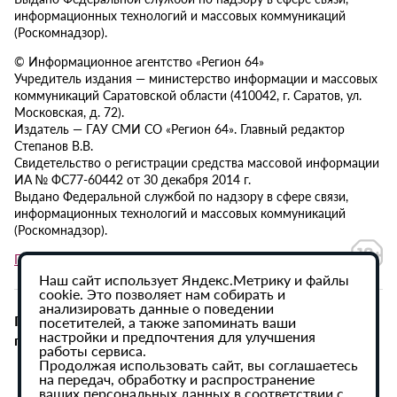
информационных технологий и массовых коммуникаций
(Роскомнадзор).
© Информационное агентство «Регион 64»
Учредитель издания — министерство информации и массовых
коммуникаций Саратовской области (410042, г. Саратов, ул.
Московская, д. 72).
Издатель — ГАУ СМИ СО «Регион 64». Главный редактор
Степанов В.В.
Свидетельство о регистрации средства массовой информации
ИА № ФС77-60442 от 30 декабря 2014 г.
Выдано Федеральной службой по надзору в сфере связи,
информационных технологий и массовых коммуникаций
(Роскомнадзор).
Политика в отношении обработки персональных данных
Наш сайт использует Яндекс.Метрику и файлы
cookie. Это позволяет нам собирать и
анализировать данные о поведении
При использовании материалов сайта активная
посетителей, а также запоминать ваши
настройки и предпочтения для улучшения
гиперссылка на ИА «Регион 64» обязательна.
работы сервиса.
Продолжая использовать сайт, вы соглашаетесь
на передач, обработку и распространение
ваших персональных данных в соответствии с