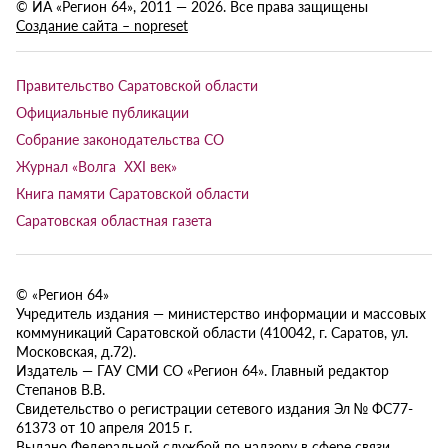
© ИА «Регион 64», 2011 — 2026. Все права защищены
Создание сайта – nopreset
Правительство Саратовской области
Официальные публикации
Собрание законодательства СО
Журнал «Волга XXI век»
Книга памяти Саратовской области
Саратовская областная газета
© «Регион 64»
Учредитель издания — министерство информации и массовых
коммуникаций Саратовской области (410042, г. Саратов, ул.
Московская, д.72).
Издатель — ГАУ СМИ СО «Регион 64». Главный редактор
Степанов В.В.
Свидетельство о регистрации сетевого издания Эл № ФС77-
61373 от 10 апреля 2015 г.
Выдано Федеральной службой по надзору в сфере связи,