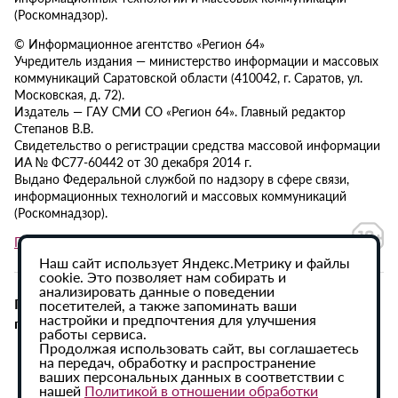
(Роскомнадзор).
© Информационное агентство «Регион 64»
Учредитель издания — министерство информации и массовых
коммуникаций Саратовской области (410042, г. Саратов, ул.
Московская, д. 72).
Издатель — ГАУ СМИ СО «Регион 64». Главный редактор
Степанов В.В.
Свидетельство о регистрации средства массовой информации
ИА № ФС77-60442 от 30 декабря 2014 г.
Выдано Федеральной службой по надзору в сфере связи,
информационных технологий и массовых коммуникаций
(Роскомнадзор).
Политика в отношении обработки персональных данных
Наш сайт использует Яндекс.Метрику и файлы
cookie. Это позволяет нам собирать и
анализировать данные о поведении
При использовании материалов сайта активная
посетителей, а также запоминать ваши
настройки и предпочтения для улучшения
гиперссылка на ИА «Регион 64» обязательна.
работы сервиса.
Продолжая использовать сайт, вы соглашаетесь
на передач, обработку и распространение
ваших персональных данных в соответствии с
нашей
Политикой в отношении обработки