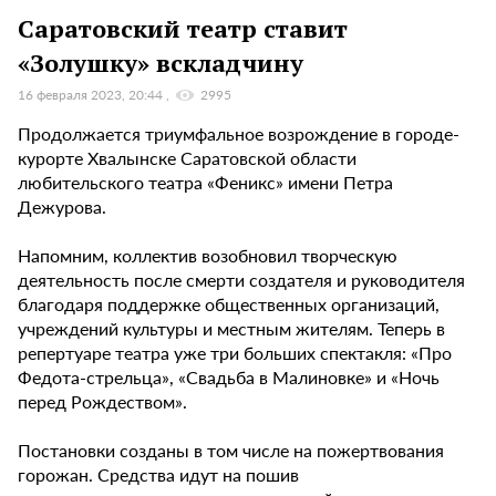
Саратовский театр ставит
«Золушку» вскладчину
16 февраля 2023, 20:44
2995
Продолжается триумфальное возрождение в городе-
курорте Хвалынске Саратовской области
любительского театра «Феникс» имени Петра
Дежурова.
Напомним, коллектив возобновил творческую
деятельность после смерти создателя и руководителя
благодаря поддержке общественных организаций,
учреждений культуры и местным жителям. Теперь в
репертуаре театра уже три больших спектакля: «Про
Федота-стрельца», «Свадьба в Малиновке» и «Ночь
перед Рождеством».
Постановки созданы в том числе на пожертвования
горожан. Средства идут на пошив