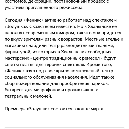
костюмов, декорации, постановочный процесс с
участием приглашенного режиссера.
Сегодня «Феникс» активно работает над спектаклем
«Золушка». Сказка всем известна. Но в Хвалынске ее
наполнят современным юмором, так что она придется
по вкусу зрителям разных возрастов. Местные ателье и
магазины снабдили театр разноцветными тканями,
фурнитурой, из которых в Хвалынских свободных
мастерских - центре традиционных ремесел - будут
сшиты платья для героинь спектакля. Кроме того,
«Феникс» взял под свое крыло комплексный центр
социального обслуживания населения. Идет также
сбор пожертвований для приобретения париков,
батареек для микрофонов и прочих важных
театральных мелочей.
Премьера «Золушки» состоится в конце марта.