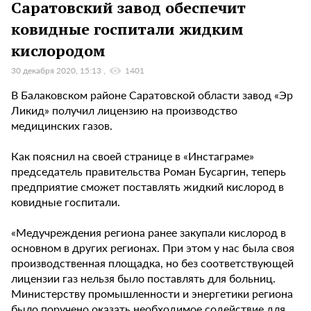
Саратовский завод обеспечит
ковидные госпитали жидким
кислородом
30 декабря 2020, 15:13
1401
В Балаковском районе Саратовской области завод «Эр
Ликид» получил лицензию на производство
медицинских газов.
Как пояснил на своей странице в «Инстаграме»
председатель правительства Роман Бусаргин, теперь
предприятие сможет поставлять жидкий кислород в
ковидные госпитали.
«Медучреждения региона ранее закупали кислород в
основном в других регионах. При этом у нас была своя
производственная площадка, но без соответствующей
лицензии газ нельзя было поставлять для больниц.
Министерству промышленности и энергетики региона
было поручено оказать необходимое содействие для