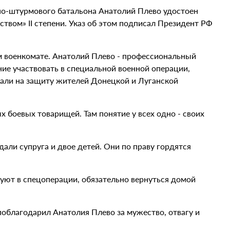
но-штурмового батальона Анатолий Плево удостоен
ством» II степени. Указ об этом подписал Президент РФ
м военкомате. Анатолий Плево - профессиональный
ие участвовать в специальной военной операции,
тали на защиту жителей Донецкой и Луганской
боевых товарищей. Там понятие у всех одно - своих
дали супруга и двое детей. Они по праву гордятся
вуют в спецоперации, обязательно вернуться домой
облагодарил Анатолия Плево за мужество, отвагу и