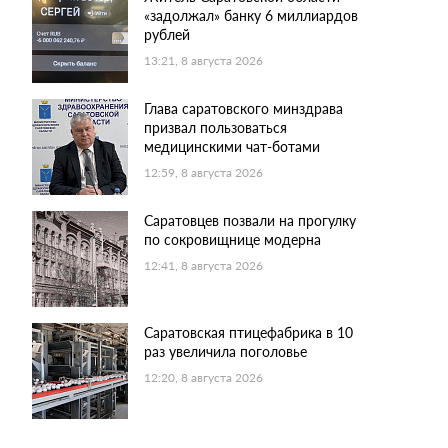
«задолжал» банку 6 миллиардов
рублей
13:21, 8 августа 2026
Глава саратовского минздрава
призвал пользоваться
медицинскими чат-ботами
12:59, 8 августа 2026
Саратовцев позвали на прогулку
по сокровищнице модерна
12:41, 8 августа 2026
Саратовская птицефабрика в 10
раз увеличила поголовье
12:20, 8 августа 2026