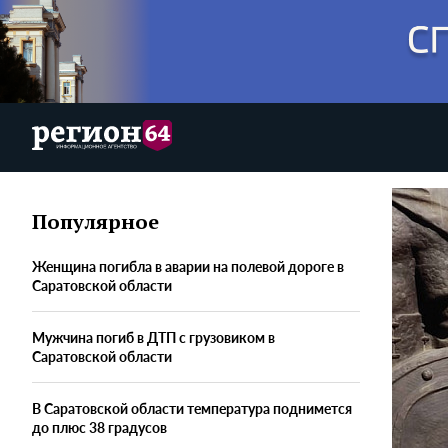
Популярное
Женщина погибла в аварии на полевой дороге в
Саратовской области
Мужчина погиб в ДТП с грузовиком в
Саратовской области
В Саратовской области температура поднимется
до плюс 38 градусов