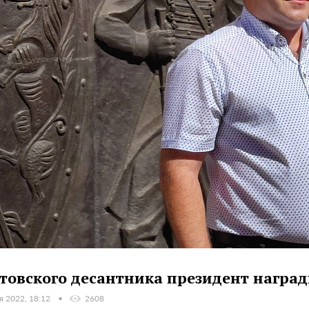
товского десантника президент наград
я 2022, 18:12
2608