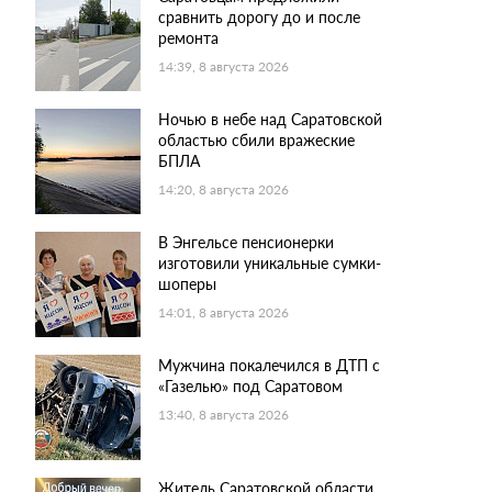
сравнить дорогу до и после
ремонта
14:39, 8 августа 2026
Ночью в небе над Саратовской
областью сбили вражеские
БПЛА
14:20, 8 августа 2026
В Энгельсе пенсионерки
изготовили уникальные сумки-
шоперы
14:01, 8 августа 2026
Мужчина покалечился в ДТП с
«Газелью» под Саратовом
13:40, 8 августа 2026
Житель Саратовской области