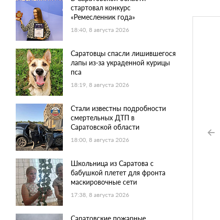
стартовал конкурс
«Ремесленник года»
18:40, 8 августа 2026
Саратовцы спасли лишившегося
лапы из-за украденной курицы
пса
18:19, 8 августа 2026
Стали известны подробности
смертельных ДТП в
Саратовской области
18:00, 8 августа 2026
Школьница из Саратова с
бабушкой плетет для фронта
маскировочные сети
17:38, 8 августа 2026
Саратовские пожарные