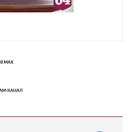
 В MAX
РАМ-КАНАЛ