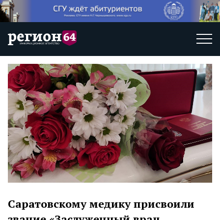
Саратовскому медику присвоили
звание «Заслуженный врач