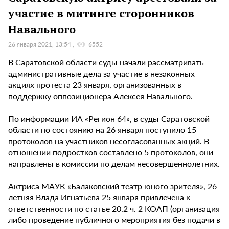
участие в митинге сторонников
Навального
26 января 2021, 13:54
6552
В Саратовской области суды начали рассматривать
административные дела за участие в незаконных
акциях протеста 23 января, организованных в
поддержку оппозиционера Алексея Навального.
По информации ИА «Регион 64», в суды Саратовской
области по состоянию на 26 января поступило 15
протоколов на участников несогласованных акций. В
отношении подростков составлено 5 протоколов, они
направлены в комиссии по делам несовершеннолетних.
Актриса МАУК «Балаковский театр юного зрителя», 26-
летняя Влада Игнатьева 25 января привлечена к
ответственности по статье 20.2 ч. 2 КОАП (организация
либо проведение публичного мероприятия без подачи в