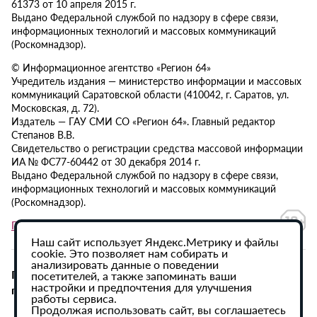
61373 от 10 апреля 2015 г.
Выдано Федеральной службой по надзору в сфере связи,
информационных технологий и массовых коммуникаций
(Роскомнадзор).
© Информационное агентство «Регион 64»
Учредитель издания — министерство информации и массовых
коммуникаций Саратовской области (410042, г. Саратов, ул.
Московская, д. 72).
Издатель — ГАУ СМИ СО «Регион 64». Главный редактор
Степанов В.В.
Свидетельство о регистрации средства массовой информации
ИА № ФС77-60442 от 30 декабря 2014 г.
Выдано Федеральной службой по надзору в сфере связи,
информационных технологий и массовых коммуникаций
(Роскомнадзор).
Политика в отношении обработки персональных данных
Наш сайт использует Яндекс.Метрику и файлы
cookie. Это позволяет нам собирать и
анализировать данные о поведении
При использовании материалов сайта активная
посетителей, а также запоминать ваши
настройки и предпочтения для улучшения
гиперссылка на ИА «Регион 64» обязательна.
работы сервиса.
Продолжая использовать сайт, вы соглашаетесь