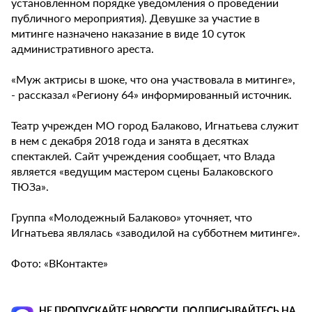
установленном порядке уведомления о проведении
публичного мероприятия). Девушке за участие в
митинге назначено наказание в виде 10 суток
административного ареста.
«Муж актрисы в шоке, что она участвовала в митинге»,
- рассказал «Региону 64» информированный источник.
Театр учрежден МО город Балаково, Игнатьева служит
в нем с декабря 2018 года и занята в десятках
спектаклей. Сайт учреждения сообщает, что Влада
является «ведущим мастером сцены Балаковского
ТЮЗа».
Группа «Молодежный Балаково» уточняет, что
Игнатьева являлась «заводилой на субботнем митинге».
Фото: «ВКонтакте»
НЕ ПРОПУСКАЙТЕ НОВОСТИ, ПОДПИСЫВАЙТЕСЬ НА