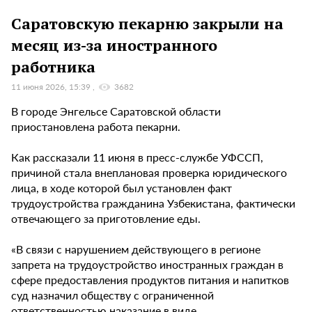
Саратовскую пекарню закрыли на
месяц из-за иностранного
работника
11 июня 2026, 15:39
3682
В городе Энгельсе Саратовской области
приостановлена работа пекарни.
Как рассказали 11 июня в пресс-службе УФССП,
причиной стала внеплановая проверка юридического
лица, в ходе которой был установлен факт
трудоустройства гражданина Узбекистана, фактически
отвечающего за приготовление еды.
«В связи с нарушением действующего в регионе
запрета на трудоустройство иностранных граждан в
сфере предоставления продуктов питания и напитков
суд назначил обществу с ограниченной
ответственностью наказание в виде