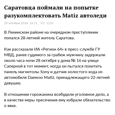
Саратовца поймали на попытке
разукомплектовать Matiz автоледи
29 октября 2018, 16:21
1124
В Ленинском районе на очередном преступлении
попался 28-летний житель Саратова.
Как рассказали ИА «Регион 64» в пресс-службе ГУ
МВД, ранее судимого за грабеж мужчину задержали
около часа ночи 28 октября у дома № 16 на улице
Саперной в тот момент, когда он пытался похитить
панель магнитолы Sony и датчик холостого хода из
автомобиля Daewoo Matiz, принадлежащего 22-летней
девушке.
В отношении горожанина возбудили уголовное дело, а
в качестве меры пресечения ему избрали обязательство
о явке.