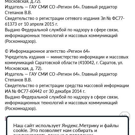
Московская, д.72).
Издатель — ГАУ СМИ СО «Регион 64». Главный редактор
Степанов В.В.
Свидетельство о регистрации сетевого издания Эл № ФС77-
61373 от 10 апреля 2015 г.
Выдано Федеральной службой по надзору в сфере связи,
информационных технологий и массовых коммуникаций
(Роскомнадзор).
© Информационное агентство «Регион 64»
Учредитель издания — министерство информации и массовых
коммуникаций Саратовской области (410042, г. Саратов, ул.
Московская, д. 72).
Издатель — ГАУ СМИ СО «Регион 64». Главный редактор
Степанов В.В.
Свидетельство о регистрации средства массовой информации
ИА № ФС77-60442 от 30 декабря 2014 г.
Выдано Федеральной службой по надзору в сфере связи,
информационных технологий и массовых коммуникаций
(Роскомнадзор).
Политика в отношении обработки персональных данных
Наш сайт использует Яндекс.Метрику и файлы
cookie. Это позволяет нам собирать и
анализировать данные о поведении