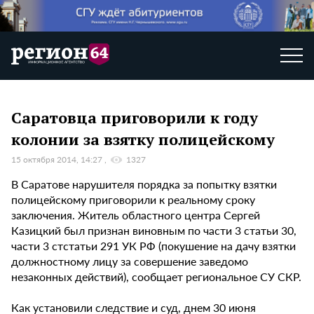
Саратовца приговорили к году
колонии за взятку полицейскому
15 октября 2014, 14:27
1327
В Саратове нарушителя порядка за попытку взятки
полицейскому приговорили к реальному сроку
заключения. Житель областного центра Сергей
Казицкий был признан виновным по части 3 статьи 30,
части 3 стстатьи 291 УК РФ (покушение на дачу взятки
должностному лицу за совершение заведомо
незаконных действий), сообщает региональное СУ СКР.
Как установили следствие и суд, днем 30 июня