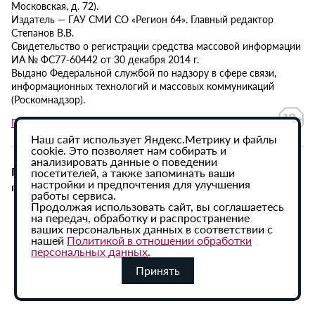
Московская, д. 72).
Издатель — ГАУ СМИ СО «Регион 64». Главный редактор
Степанов В.В.
Свидетельство о регистрации средства массовой информации
ИА № ФС77-60442 от 30 декабря 2014 г.
Выдано Федеральной службой по надзору в сфере связи,
информационных технологий и массовых коммуникаций
(Роскомнадзор).
Политика в отношении обработки персональных данных
Наш сайт использует Яндекс.Метрику и файлы
cookie. Это позволяет нам собирать и
анализировать данные о поведении
При использовании материалов сайта активная
посетителей, а также запоминать ваши
настройки и предпочтения для улучшения
гиперссылка на ИА «Регион 64» обязательна.
работы сервиса.
Продолжая использовать сайт, вы соглашаетесь
на передач, обработку и распространение
ваших персональных данных в соответствии с
нашей
Политикой в отношении обработки
персональных данных
.
Принять