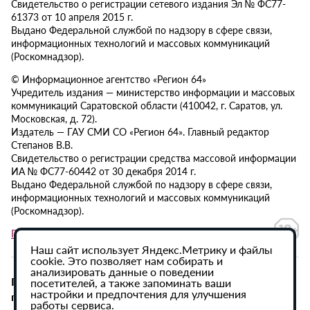
Свидетельство о регистрации сетевого издания Эл № ФС77-
61373 от 10 апреля 2015 г.
Выдано Федеральной службой по надзору в сфере связи,
информационных технологий и массовых коммуникаций
(Роскомнадзор).
© Информационное агентство «Регион 64»
Учредитель издания — министерство информации и массовых
коммуникаций Саратовской области (410042, г. Саратов, ул.
Московская, д. 72).
Издатель — ГАУ СМИ СО «Регион 64». Главный редактор
Степанов В.В.
Свидетельство о регистрации средства массовой информации
ИА № ФС77-60442 от 30 декабря 2014 г.
Выдано Федеральной службой по надзору в сфере связи,
информационных технологий и массовых коммуникаций
(Роскомнадзор).
Политика в отношении обработки персональных данных
Наш сайт использует Яндекс.Метрику и файлы
cookie. Это позволяет нам собирать и
анализировать данные о поведении
При использовании материалов сайта активная
посетителей, а также запоминать ваши
настройки и предпочтения для улучшения
гиперссылка на ИА «Регион 64» обязательна.
работы сервиса.