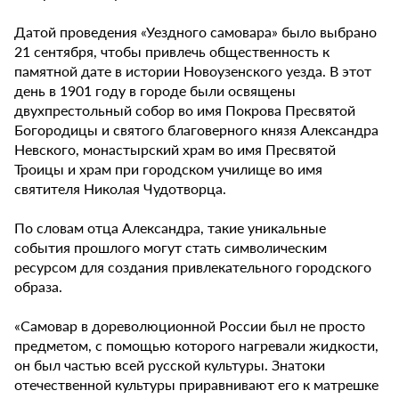
Датой проведения «Уездного самовара» было выбрано
21 сентября, чтобы привлечь общественность к
памятной дате в истории Новоузенского уезда. В этот
день в 1901 году в городе были освящены
двухпрестольный собор во имя Покрова Пресвятой
Богородицы и святого благоверного князя Александра
Невского, монастырский храм во имя Пресвятой
Троицы и храм при городском училище во имя
святителя Николая Чудотворца.
По словам отца Александра, такие уникальные
события прошлого могут стать символическим
ресурсом для создания привлекательного городского
образа.
«Самовар в дореволюционной России был не просто
предметом, с помощью которого нагревали жидкости,
он был частью всей русской культуры. Знатоки
отечественной культуры приравнивают его к матрешке