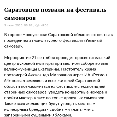
Саратовцев позвали на фестиваль
самоваров
3 июля 2023, 08:28
4956
В городе Новоузенске Саратовской области готовятся к
проведению этнокультурного фестиваля «Уездный
самовар».
Мероприятие 21 сентября проведет просветительский
центр духовной культуры при местном соборе во имя
великомученицы Екатерины. Настоятель храма
протоиерей Александр Милованов через ИА «Регион
64» позвал земляков и всех жителей Саратовской
области познакомиться на фестивале с экспозицией
старинных самоваров, увидеть концертные номера и
пройти мастер-класс по топке дровяных самоваров.
Также всех желающих будут угощать местным
кулинарным брендом - сдобными «лаптями» с
запаренными сушеными яблоками.