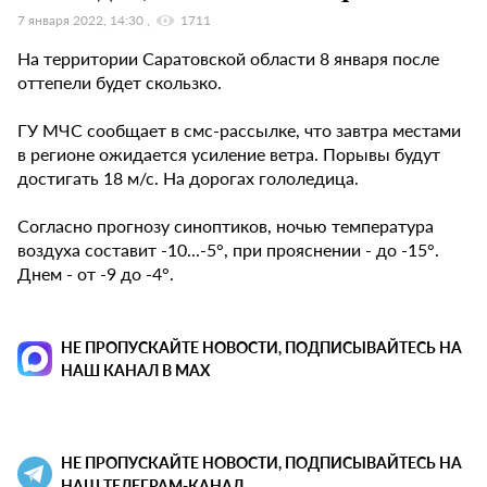
7 января 2022, 14:30
1711
На территории Саратовской области 8 января после
оттепели будет скользко.
ГУ МЧС сообщает в смс-рассылке, что завтра местами
в регионе ожидается усиление ветра. Порывы будут
достигать 18 м/с. На дорогах гололедица.
Согласно прогнозу синоптиков, ночью температура
воздуха составит -10...-5°, при прояснении - до -15°.
Днем - от -9 до -4°.
НЕ ПРОПУСКАЙТЕ НОВОСТИ, ПОДПИСЫВАЙТЕСЬ НА
НАШ КАНАЛ В MAX
НЕ ПРОПУСКАЙТЕ НОВОСТИ, ПОДПИСЫВАЙТЕСЬ НА
НАШ ТЕЛЕГРАМ-КАНАЛ