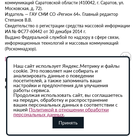
коммуникаций Саратовской области (410042, г. Саратов, ул.
Московская, д. 72).
Издатель — ГАУ СМИ СО «Регион 64». Главный редактор
Степанов В.В.
Свидетельство о регистрации средства массовой информации
ИА № ФС77-60442 от 30 декабря 2014 г.
Выдано Федеральной службой по надзору в сфере связи,
информационных технологий и массовых коммуникаций
(Роскомнадзор).
Политика в отношении обработки персональных данных
Наш сайт использует Яндекс.Метрику и файлы
cookie. Это позволяет нам собирать и
анализировать данные о поведении
При использовании материалов сайта активная
посетителей, а также запоминать ваши
настройки и предпочтения для улучшения
гиперссылка на ИА «Регион 64» обязательна.
работы сервиса.
Продолжая использовать сайт, вы соглашаетесь
на передач, обработку и распространение
ваших персональных данных в соответствии с
нашей
Политикой в отношении обработки
персональных данных
.
Принять