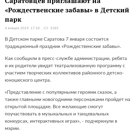
Саратовцев приглашают на
«Рождественские забавы» в Детский
парк
4 января 2019, 17:10
3185
В Детском парке Саратова 7 января состоится
традиционный праздник «Рождественские забавы».
Как сообщили в пресс-службе администрации, ребята
и их родители увидят театрализованную программу с
участием творческих коллективов районного детско-
юношеского центра.
«Представление с популярными героями сказок, а
также главными новогодними персонажами пройдет на
открытой площадке. Все желающие смогут
поучаствовать в музыкальных и танцевальных
конкурсах, интерактивных играх», - подчеркнули в
мэрии.