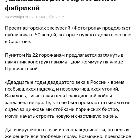
фабрикой
24 октября 2022, 19:40
2912
Проект авторских экскурсий «Фототропа» продолжает
публиковать 50 вещей, которые нужно сделать осенью
в Саратове.
Пунктом № 22 горожанам предлагается заглянуть в
памятник конструктивизма - дом-коммуну на улице
Провиантской.
«Двадцатые годы двадцатого века в России - время
несбывшихся надежд и невоплотившихся утопий.
Казалось, гигантская цена Гражданской войны
заплачена не зря. Те, кто не был проколот штыком и не
сидел за цинковыми стойками парижских бистро,
могли начать строить новую и счастливую жизнь.
Да, вокруг много грязи и несправедливости, но нельзя
же решить все проблемы сразу. Возможно, прекрасное