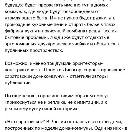
будущее будет прорастать именно тут, в домах-
коммунах, где люди будут освобождены от
утомляющего быта. Им не нужно будет разжигать
громоздкие кухонные печи и стирать белье в тазах,
фабрика-кухня и прачечный комбинат решат все их
бытовые проблемы. Люди же будут отдыхать в
эргономичных двухуровневых ячейках и общаться в
публичных пространствах.
Возможно, именно так думали архитекторы-
конструктивисты Попов и Лисогор, спроектировавшие
саратовский дом-коммуну», - отметили авторы
публикации.
По их мнению, горожане таким образом смогут
«прикоснуться не к реплике, не к имитации, а к
реальному куску нашей истории».
«Это саратовское? В России осталось всего три дома,
построенных по модели дома-коммуны. Один из них - в