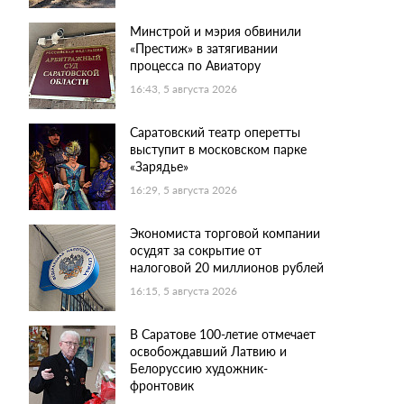
Минстрой и мэрия обвинили
«Престиж» в затягивании
процесса по Авиатору
16:43, 5 августа 2026
Саратовский театр оперетты
выступит в московском парке
«Зарядье»
16:29, 5 августа 2026
Экономиста торговой компании
осудят за сокрытие от
налоговой 20 миллионов рублей
16:15, 5 августа 2026
В Саратове 100-летие отмечает
освобождавший Латвию и
Белоруссию художник-
фронтовик