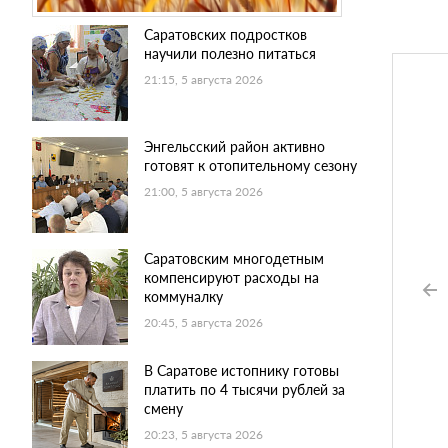
Саратовских подростков
научили полезно питаться
21:15, 5 августа 2026
Энгельсский район активно
готовят к отопительному сезону
21:00, 5 августа 2026
Саратовским многодетным
компенсируют расходы на
коммуналку
20:45, 5 августа 2026
В Саратове истопнику готовы
платить по 4 тысячи рублей за
смену
20:23, 5 августа 2026