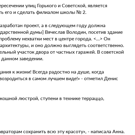
ресечении улиц Горького и Советской, является
ть его и сделать филиалом школы № 2.
 разработан проект, а в следующем году должна
ударственной думы] Вячеслав Володин, посетив здание
проблему нехватки мест в центре города. <…> Он
к архитектуры, и оно должно выглядеть соответственно.
ельный участок двора от частных гаражей. В советской
 данном заведении.
ания к жизни! Всегда радостно на душе, когда
возродиться в самом лучшем виде!» - отметил Денис
скошной люстрой, ступени в технике терраццо,
враторам сохранить всю эту красоту», - написала Анна.