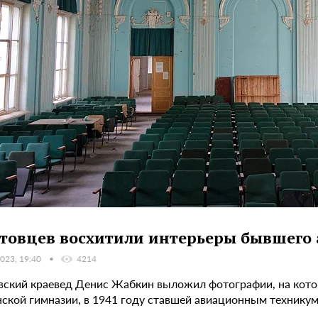
товцев восхитили интерьеры бывшего
023, 19:40
4214
вский краевед Денис Жабкин выложил фотографии, на кото
ской гимназии, в 1941 году ставшей авиационным технику