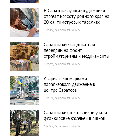
В Саратове лучшие художники
отразят красоту родного края на
20-сантиметровых тарелках
17:39, 5 августа 2026
Саратовские следователи
передали на фронт
стройматериалы и медикаменты
17:25, 5 августа 2026
Авария с иномарками
парализовала движение в
центре Саратова
17:11, 5 августа 2026
Саратовских школьников учили
фланкировке казачьей шашкой
16:57, 5 августа 2026