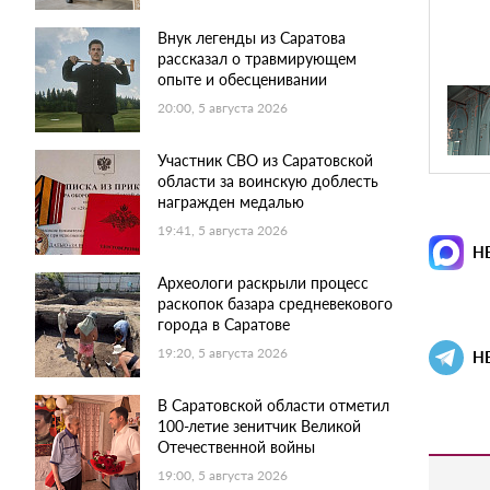
Внук легенды из Саратова
рассказал о травмирующем
опыте и обесценивании
20:00, 5 августа 2026
Участник СВО из Саратовской
области за воинскую доблесть
награжден медалью
19:41, 5 августа 2026
Н
Археологи раскрыли процесс
раскопок базара средневекового
города в Саратове
19:20, 5 августа 2026
Н
В Саратовской области отметил
100-летие зенитчик Великой
Отечественной войны
19:00, 5 августа 2026