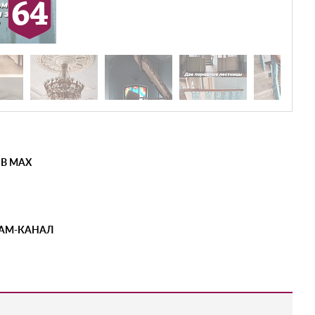
 В MAX
РАМ-КАНАЛ