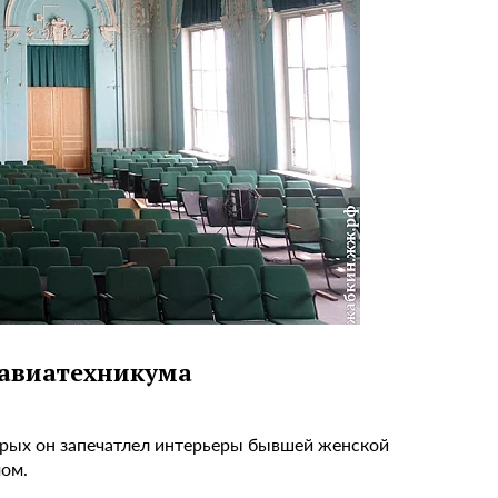
 авиатехникума
рых он запечатлел интерьеры бывшей женской
мом.