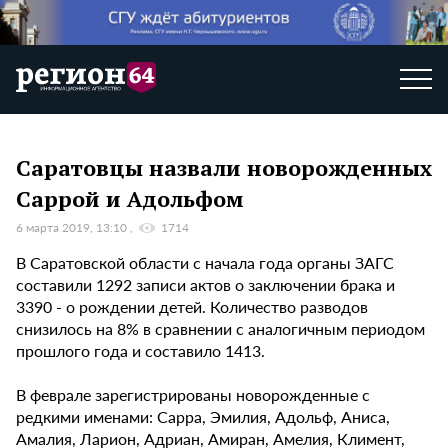
Саратовцы назвали новорожденных
Саррой и Адольфом
6 марта 2019, 13:10
1714
В Саратовской области с начала года органы ЗАГС
составили 1292 записи актов о заключении брака и
3390 - о рождении детей. Количество разводов
снизилось на 8% в сравнении с аналогичным периодом
прошлого года и составило 1413.
В феврале зарегистрированы новорожденные с
редкими именами: Сарра, Эмилия, Адольф, Аниса,
Амалия, Ларион, Адриан, Амиран, Амелия, Климент,