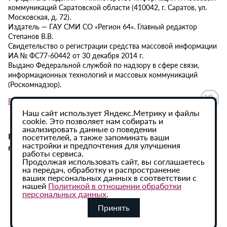
коммуникаций Саратовской области (410042, г. Саратов, ул.
Московская, д. 72).
Издатель — ГАУ СМИ СО «Регион 64». Главный редактор
Степанов В.В.
Свидетельство о регистрации средства массовой информации
ИА № ФС77-60442 от 30 декабря 2014 г.
Выдано Федеральной службой по надзору в сфере связи,
информационных технологий и массовых коммуникаций
(Роскомнадзор).
Политика в отношении обработки персональных данных
Наш сайт использует Яндекс.Метрику и файлы
cookie. Это позволяет нам собирать и
анализировать данные о поведении
При использовании материалов сайта активная
посетителей, а также запоминать ваши
настройки и предпочтения для улучшения
гиперссылка на ИА «Регион 64» обязательна.
работы сервиса.
Продолжая использовать сайт, вы соглашаетесь
на передач, обработку и распространение
ваших персональных данных в соответствии с
нашей
Политикой в отношении обработки
персональных данных
.
Принять