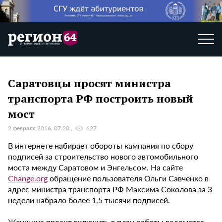
Саратовцы просят министра
транспорта РФ построить новый
мост
2 февраля 2016, 07:20
627
В интернете набирает обороты кампания по сбору
подписей за строительство нового автомобильного
моста между Саратовом и Энгельсом. На сайте
Change.org
обращение пользователя Ольги Савченко в
адрес министра транспорта РФ Максима Соколова за 3
недели набрало более 1,5 тысячи подписей.
Женщина просит включить в план работы ведомства