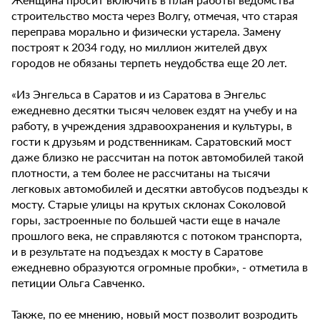
строительство моста через Волгу, отмечая, что старая
переправа морально и физически устарела. Замену
построят к 2034 году, но миллион жителей двух
городов не обязаны терпеть неудобства еще 20 лет.
«Из Энгельса в Саратов и из Саратова в Энгельс
ежедневно десятки тысяч человек ездят на учебу и на
работу, в учреждения здравоохранения и культуры, в
гости к друзьям и родственникам. Саратовский мост
даже близко не рассчитан на поток автомобилей такой
плотности, а тем более не рассчитаны на тысячи
легковых автомобилей и десятки автобусов подъезды к
мосту. Старые улицы на крутых склонах Соколовой
горы, застроенные по большей части еще в начале
прошлого века, не справляются с потоком транспорта,
и в результате на подъездах к мосту в Саратове
ежедневно образуются огромные пробки», - отметила в
петиции Ольга Савченко.
Также, по ее мнению, новый мост позволит возродить