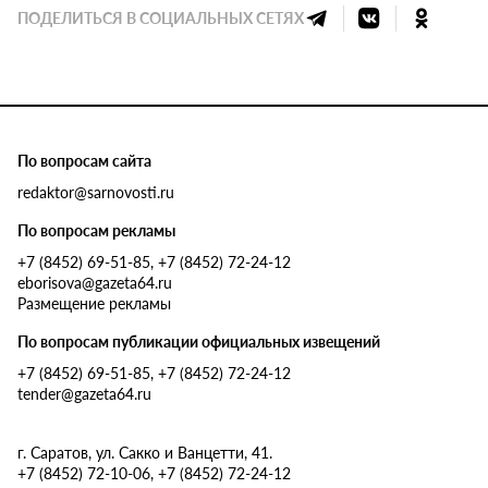
ПОДЕЛИТЬСЯ В СОЦИАЛЬНЫХ СЕТЯХ
По вопросам сайта
redaktor@sarnovosti.ru
По вопросам рекламы
+7 (8452) 69-51-85, +7 (8452) 72-24-12
eborisova@gazeta64.ru
Размещение рекламы
По вопросам публикации официальных извещений
+7 (8452) 69-51-85, +7 (8452) 72-24-12
tender@gazeta64.ru
г. Саратов, ул. Сакко и Ванцетти, 41.
+7 (8452) 72-10-06, +7 (8452) 72-24-12