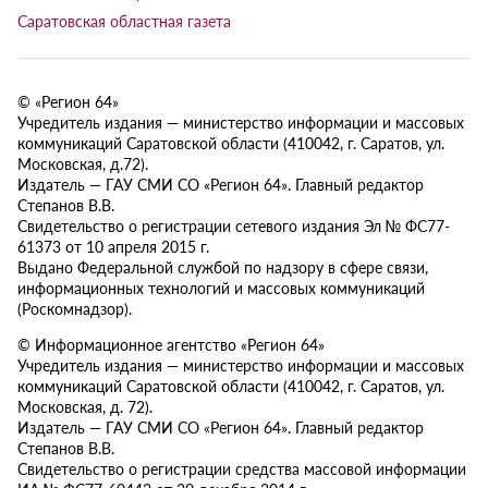
Саратовская областная газета
© «Регион 64»
Учредитель издания — министерство информации и массовых
коммуникаций Саратовской области (410042, г. Саратов, ул.
Московская, д.72).
Издатель — ГАУ СМИ СО «Регион 64». Главный редактор
Степанов В.В.
Свидетельство о регистрации сетевого издания Эл № ФС77-
61373 от 10 апреля 2015 г.
Выдано Федеральной службой по надзору в сфере связи,
информационных технологий и массовых коммуникаций
(Роскомнадзор).
© Информационное агентство «Регион 64»
Учредитель издания — министерство информации и массовых
коммуникаций Саратовской области (410042, г. Саратов, ул.
Московская, д. 72).
Издатель — ГАУ СМИ СО «Регион 64». Главный редактор
Степанов В.В.
Свидетельство о регистрации средства массовой информации