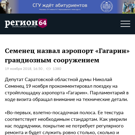
Семенец назвал аэропорт «Гагарин»
грандиозным сооружением
19 ноября 2018, 16:50
1380
Депутат Саратовской областной думы Николай
Семенец 19 ноября прокомментировал поездку на
стройплощадку аэропорта «Гагарин». Парламентарий в
ходе визита обращал внимание на технические детали.
«Во-первых, взлетно-посадочная полоса. Ее текстура
соответствует необходимым стандартам. Как уверили
нас подрядчики, покрытие не потребует регулярного
ремонта и будет служить ровно столько, сколько и