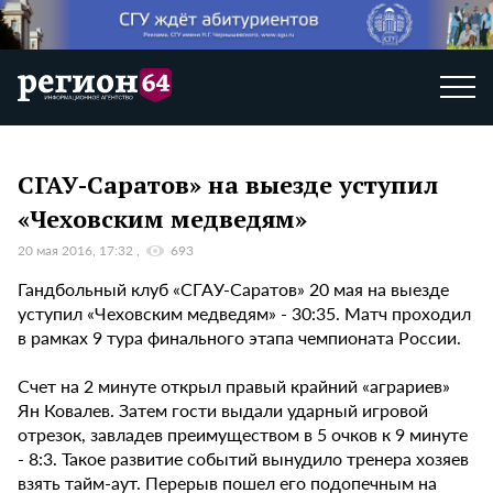
СГАУ-Саратов» на выезде уступил
«Чеховским медведям»
20 мая 2016, 17:32
693
Гандбольный клуб «СГАУ-Саратов» 20 мая на выезде
уступил «Чеховским медведям» - 30:35. Матч проходил
в рамках 9 тура финального этапа чемпионата России.
Счет на 2 минуте открыл правый крайний «аграриев»
Ян Ковалев. Затем гости выдали ударный игровой
отрезок, завладев преимуществом в 5 очков к 9 минуте
- 8:3. Такое развитие событий вынудило тренера хозяев
взять тайм-аут. Перерыв пошел его подопечным на