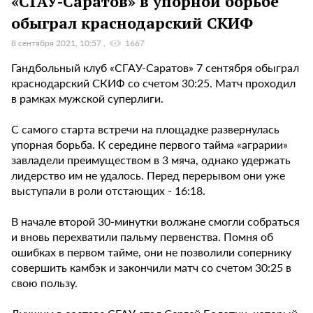
«СГАУ-Саратов» в упорной борьбе
обыграл краснодарский СКИФ
8 сентября 2021, 10:57
1667
Гандбольный клуб «СГАУ-Саратов» 7 сентября обыграл
краснодарский СКИФ со счетом 30:25. Матч проходил
в рамках мужской суперлиги.
С самого старта встречи на площадке развернулась
упорная борьба. К середине первого тайма «аграрии»
завладели преимуществом в 3 мяча, однако удержать
лидерство им не удалось. Перед перерывом они уже
выступали в роли отстающих - 16:18.
В начале второй 30-минутки волжане смогли собраться
и вновь перехватили пальму первенства. Помня об
ошибках в первом тайме, они не позволили сопернику
совершить камбэк и закончили матч со счетом 30:25 в
свою пользу.