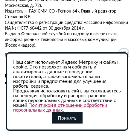
Московская, д. 72).
Издатель — ГАУ СМИ СО «Регион 64». Главный редактор
Степанов В.В.
Свидетельство о регистрации средства массовой информации
ИА № ФС77-60442 от 30 декабря 2014 г.
Выдано Федеральной службой по надзору в сфере связи,
информационных технологий и массовых коммуникаций
(Роскомнадзор).
Политика в отношении обработки персональных данных
Наш сайт использует Яндекс.Метрику и файлы
cookie. Это позволяет нам собирать и
анализировать данные о поведении
При использовании материалов сайта активная
посетителей, а также запоминать ваши
настройки и предпочтения для улучшения
гиперссылка на ИА «Регион 64» обязательна.
работы сервиса.
Продолжая использовать сайт, вы соглашаетесь
на передач, обработку и распространение
ваших персональных данных в соответствии с
нашей
Политикой в отношении обработки
персональных данных
.
Принять