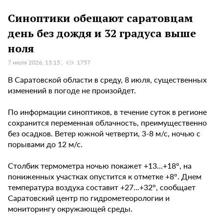
Синоптики обещают саратовцам
день без дождя и 32 градуса выше
ноля
7 июля 2026, 15:15
1757
В Саратовской области в среду, 8 июля, существенных
изменений в погоде не произойдет.
По информации синоптиков, в течение суток в регионе
сохранится переменная облачность, преимущественно
без осадков. Ветер южной четверти, 3-8 м/с, ночью с
порывами до 12 м/с.
Столбик термометра ночью покажет +13...+18°, на
пониженных участках опустится к отметке +8°. Днем
температура воздуха составит +27…+32°, сообщает
Саратовский центр по гидрометеорологии и
мониторингу окружающей среды.