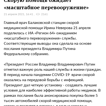
«масштабное перевооружение»
21 апреля 2021, 16:41
2161
Главный врач Балаковской станции скорой
медицинской помощи Ирина Неверова 21 апреля
поделилась с ИА «Регион 64» ожиданием
«масштабного перевооружения» службы.
Соответствующие выводы она сделала на основе
послания президента Владимира Путина
Федеральному собранию.
«Президент России Владимир Владимирович Путин
отметил важную роль нашей службы в жизни граждан.
В период начала пандемии COVID-19 врачи скорой
оказались на передовой борьбы с инфекцией.
Президент дал четкую установку - создавать лучшие
условия для наиболее эффективной работы медиков. В
рамках послания была анонсирована покупка более 5
тысяч автомобилей скорой медицинской помощи,
которые поступят в регионы, в малые города и