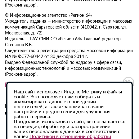
(Роскомнадзор).
© Информационное агентство «Регион 64»
Учредитель издания — министерство информации и массовых
коммуникаций Саратовской области (410042, г. Саратов, ул.
Московская, д. 72).
Издатель — ГАУ СМИ СО «Регион 64». Главный редактор
Степанов В.В.
Свидетельство о регистрации средства массовой информации
ИА № ФС77-60442 от 30 декабря 2014 г.
Выдано Федеральной службой по надзору в сфере связи,
информационных технологий и массовых коммуникаций
(Роскомнадзор).
Политика в отношении обработки персональных данных
Наш сайт использует Яндекс.Метрику и файлы
cookie. Это позволяет нам собирать и
анализировать данные о поведении
При использовании материалов сайта активная
посетителей, а также запоминать ваши
настройки и предпочтения для улучшения
гиперссылка на ИА «Регион 64» обязательна.
работы сервиса.
Продолжая использовать сайт, вы соглашаетесь
на передач, обработку и распространение
ваших персональных данных в соответствии с
нашей
Политикой в отношении обработки