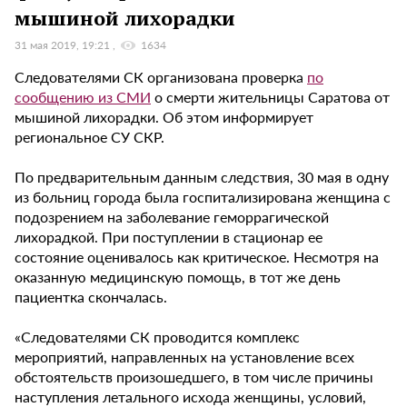
мышиной лихорадки
31 мая 2019, 19:21
1634
Следователями СК организована проверка
по
сообщению из СМИ
о смерти жительницы Саратова от
мышиной лихорадки. Об этом информирует
региональное СУ СКР.
По предварительным данным следствия, 30 мая в одну
из больниц города была госпитализирована женщина с
подозрением на заболевание геморрагической
лихорадкой. При поступлении в стационар ее
состояние оценивалось как критическое. Несмотря на
оказанную медицинскую помощь, в тот же день
пациентка скончалась.
«Следователями СК проводится комплекс
мероприятий, направленных на установление всех
обстоятельств произошедшего, в том числе причины
наступления летального исхода женщины, условий,