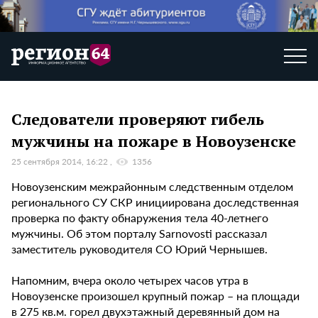
Следователи проверяют гибель
мужчины на пожаре в Новоузенске
25 сентября 2014, 16:22
1356
Новоузенским межрайонным следственным отделом
регионального СУ СКР инициирована доследственная
проверка по факту обнаружения тела 40-летнего
мужчины. Об этом порталу Sarnovosti рассказал
заместитель руководителя СО Юрий Чернышев.
Напомним, вчера около четырех часов утра в
Новоузенске произошел крупный пожар – на площади
в 275 кв.м. горел двухэтажный деревянный дом на