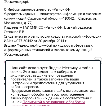
(Роскомнадзор).
© Информационное агентство «Регион 64»
Учредитель издания — министерство информации и массовых
коммуникаций Саратовской области (410042, г. Саратов, ул.
Московская, д. 72).
Издатель — ГАУ СМИ СО «Регион 64». Главный редактор
Степанов В.В.
Свидетельство о регистрации средства массовой информации
ИА № ФС77-60442 от 30 декабря 2014 г.
Выдано Федеральной службой по надзору в сфере связи,
информационных технологий и массовых коммуникаций
(Роскомнадзор).
Политика в отношении обработки персональных данных
Наш сайт использует Яндекс.Метрику и файлы
cookie. Это позволяет нам собирать и
анализировать данные о поведении
При использовании материалов сайта активная
посетителей, а также запоминать ваши
настройки и предпочтения для улучшения
гиперссылка на ИА «Регион 64» обязательна.
работы сервиса.
Продолжая использовать сайт, вы соглашаетесь
на передач, обработку и распространение
ваших персональных данных в соответствии с
нашей
Политикой в отношении обработки
персональных данных
.