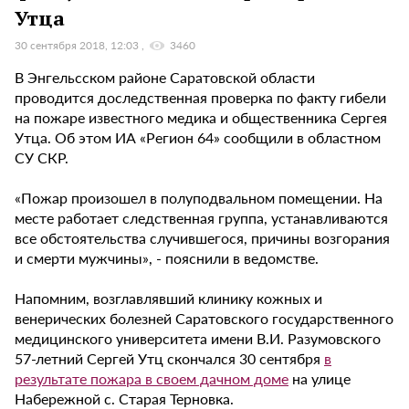
Утца
30 сентября 2018, 12:03
3460
В Энгельсском районе Саратовской области
проводится доследственная проверка по факту гибели
на пожаре известного медика и общественника Сергея
Утца. Об этом ИА «Регион 64» сообщили в областном
СУ СКР.
«Пожар произошел в полуподвальном помещении. На
месте работает следственная группа, устанавливаются
все обстоятельства случившегося, причины возгорания
и смерти мужчины», - пояснили в ведомстве.
Напомним, возглавлявший клинику кожных и
венерических болезней Саратовского государственного
медицинского университета имени В.И. Разумовского
57-летний Сергей Утц скончался 30 сентября
в
результате пожара в своем дачном доме
на улице
Набережной с. Старая Терновка.