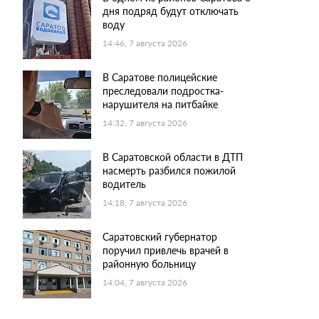
дня подряд будут отключать
воду
14:46, 7 августа 2026
В Саратове полицейские
преследовали подростка-
нарушителя на питбайке
14:32, 7 августа 2026
В Саратовской области в ДТП
насмерть разбился пожилой
водитель
14:18, 7 августа 2026
Саратовский губернатор
поручил привлечь врачей в
районную больницу
14:04, 7 августа 2026