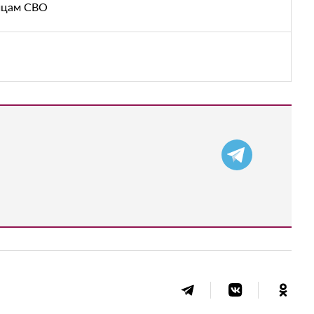
йцам СВО