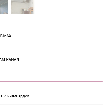
 В MAX
РАМ-КАНАЛ
на 9 миллиардов