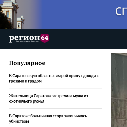
Популярное
В Саратовскую область с жарой придут дожди с
грозами и градом
Жительница Саратова застрелила мужа из
охотничьего ружья
В Саратове больничная ссора закончилась
убийством