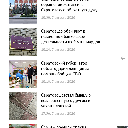
обращений жителей в
Саратовскую областную думу
18:38, 7 августа 2026
Саратовцев обвиняют в
незаконной банковской
деятельности на 9 миллиардов
18:24, 7 августа 2026
Саратовский губернатор
поблагодарил женщин за
помощь бойцам СВО
18:10, 7 августа 2026
Саратовец застал бывшую
возлюбленную с другим и
ударил лопатой
17:56, 7 августа 2026
Семьям вручили ордена