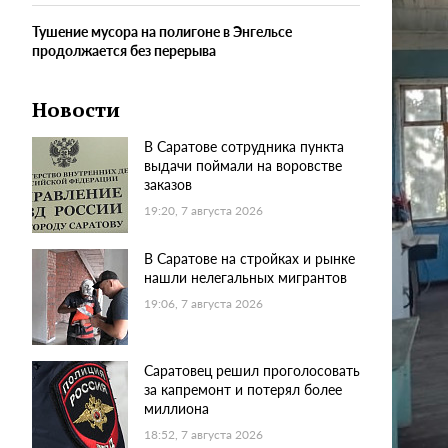
Тушение мусора на полигоне в Энгельсе
продолжается без перерыва
Новости
В Саратове сотрудника пункта
выдачи поймали на воровстве
заказов
19:20, 7 августа 2026
В Саратове на стройках и рынке
нашли нелегальных мигрантов
19:06, 7 августа 2026
Саратовец решил проголосовать
за капремонт и потерял более
миллиона
18:52, 7 августа 2026