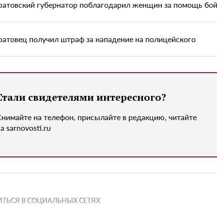
ратовский губернатор поблагодарил женщин за помощь бо
ратовец получил штраф за нападение на полицейского
Стали свидетелями интересного?
Снимайте на телефон, присылайте в редакцию, читайте
а sarnovosti.ru
ТЬСЯ В СОЦИАЛЬНЫХ СЕТЯХ