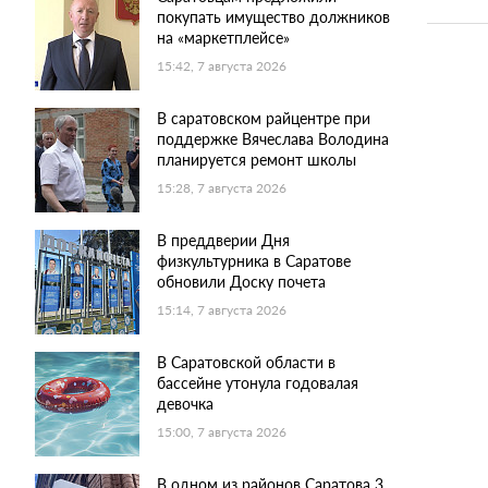
покупать имущество должников
на «маркетплейсе»
15:42, 7 августа 2026
В саратовском райцентре при
поддержке Вячеслава Володина
планируется ремонт школы
15:28, 7 августа 2026
В преддверии Дня
физкультурника в Саратове
обновили Доску почета
15:14, 7 августа 2026
В Саратовской области в
бассейне утонула годовалая
девочка
15:00, 7 августа 2026
В одном из районов Саратова 3