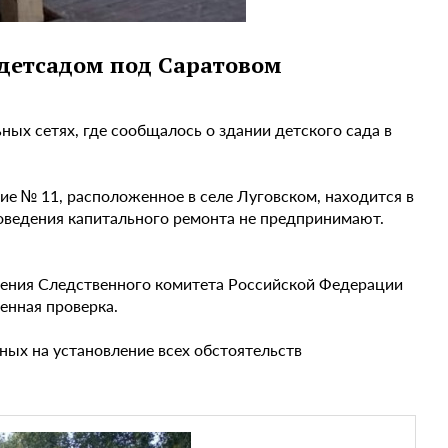
детсадом под Саратовом
ых сетях, где сообщалось о здании детского сада в
е № 11, расположенное в селе Луговском, находится в
роведения капитального ремонта не предпринимают.
ления Следственного комитета Российской Федерации
венная проверка.
ых на установление всех обстоятельств