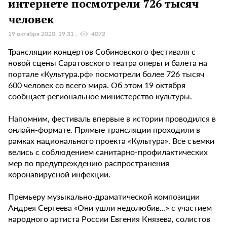
интернете посмотрели 726 тысяч
человек
19 октября 2020, 19:31
4072
Трансляции концертов Собиновского фестиваля с
новой сцены Саратовского театра оперы и балета на
портале «Культура.рф» посмотрели более 726 тысяч
600 человек со всего мира. Об этом 19 октября
сообщает региональное министерство культуры.
Напомним, фестиваль впервые в истории проводился в
онлайн-формате. Прямые трансляции проходили в
рамках национального проекта «Культура». Все съемки
велись с соблюдением санитарно-профилактических
мер по предупреждению распространения
коронавирусной инфекции.
Премьеру музыкально-драматической композиции
Андрея Сергеева «Они ушли недолюбив…» с участием
народного артиста России Евгения Князева, солистов