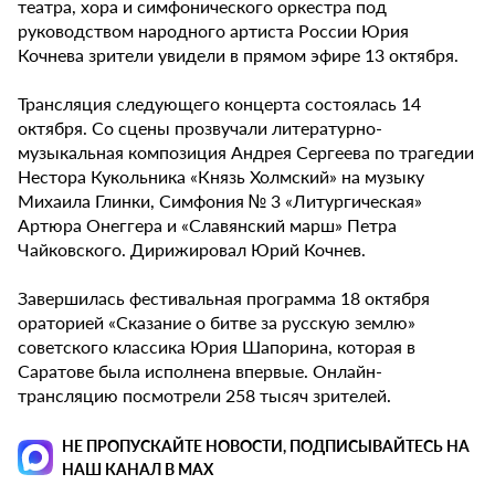
театра, хора и симфонического оркестра под
руководством народного артиста России Юрия
Кочнева зрители увидели в прямом эфире 13 октября.
Трансляция следующего концерта состоялась 14
октября. Со сцены прозвучали литературно-
музыкальная композиция Андрея Сергеева по трагедии
Нестора Кукольника «Князь Холмский» на музыку
Михаила Глинки, Симфония № 3 «Литургическая»
Артюра Онеггера и «Славянский марш» Петра
Чайковского. Дирижировал Юрий Кочнев.
Завершилась фестивальная программа 18 октября
ораторией «Сказание о битве за русскую землю»
советского классика Юрия Шапорина, которая в
Саратове была исполнена впервые. Онлайн-
трансляцию посмотрели 258 тысяч зрителей.
НЕ ПРОПУСКАЙТЕ НОВОСТИ, ПОДПИСЫВАЙТЕСЬ НА
НАШ КАНАЛ В MAX