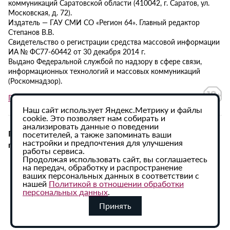
коммуникаций Саратовской области (410042, г. Саратов, ул.
Московская, д. 72).
Издатель — ГАУ СМИ СО «Регион 64». Главный редактор
Степанов В.В.
Свидетельство о регистрации средства массовой информации
ИА № ФС77-60442 от 30 декабря 2014 г.
Выдано Федеральной службой по надзору в сфере связи,
информационных технологий и массовых коммуникаций
(Роскомнадзор).
Политика в отношении обработки персональных данных
Наш сайт использует Яндекс.Метрику и файлы
cookie. Это позволяет нам собирать и
анализировать данные о поведении
При использовании материалов сайта активная
посетителей, а также запоминать ваши
настройки и предпочтения для улучшения
гиперссылка на ИА «Регион 64» обязательна.
работы сервиса.
Продолжая использовать сайт, вы соглашаетесь
на передач, обработку и распространение
ваших персональных данных в соответствии с
нашей
Политикой в отношении обработки
персональных данных
.
Принять