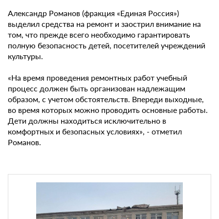
Александр Романов (фракция «Единая Россия»)
выделил средства на ремонт и заострил внимание на
том, что прежде всего необходимо гарантировать
полную безопасность детей, посетителей учреждений
культуры.
«На время проведения ремонтных работ учебный
процесс должен быть организован надлежащим
образом, с учетом обстоятельств. Впереди выходные,
во время которых можно проводить основные работы.
Дети должны находиться исключительно в
комфортных и безопасных условиях», - отметил
Романов.