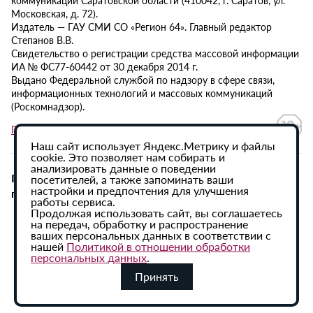
коммуникаций Саратовской области (410042, г. Саратов, ул.
Московская, д. 72).
Издатель — ГАУ СМИ СО «Регион 64». Главный редактор
Степанов В.В.
Свидетельство о регистрации средства массовой информации
ИА № ФС77-60442 от 30 декабря 2014 г.
Выдано Федеральной службой по надзору в сфере связи,
информационных технологий и массовых коммуникаций
(Роскомнадзор).
Политика в отношении обработки персональных данных
Наш сайт использует Яндекс.Метрику и файлы
cookie. Это позволяет нам собирать и
анализировать данные о поведении
При использовании материалов сайта активная
посетителей, а также запоминать ваши
настройки и предпочтения для улучшения
гиперссылка на ИА «Регион 64» обязательна.
работы сервиса.
Продолжая использовать сайт, вы соглашаетесь
на передач, обработку и распространение
ваших персональных данных в соответствии с
нашей
Политикой в отношении обработки
персональных данных
.
Принять