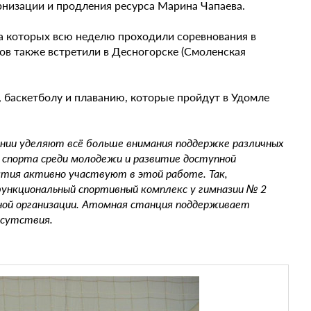
рнизации и продления ресурса Марина Чапаева.
на которых всю неделю проходили соревнования в
ов также встретили в Десногорске (Смоленская
 баскетболу и плаванию, которые пройдут в Удомле
ании уделяют всё больше внимания поддержке различных
ю спорта среди молодежи и развитие доступной
ятия активно участвуют в этой работе. Так,
ункциональный спортивный комплекс у гимназии № 2
зной организации. Атомная станция поддерживает
исутствия.