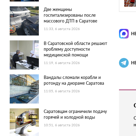
Две женщины
госпитализированы после
массового ДТП в Саратове
11:33, 6 августа 2026
Н
В Саратовской области решают
проблему доступности
медицинской помощи
Н
11:19, 6 августа 2026
Вандалы сломали корабли и
ротонду на диораме Саратова
11:05, 6 августа 2026
Саратовцам ограничили подачу
горячей и холодной воды
н
10:51, 6 августа 2026