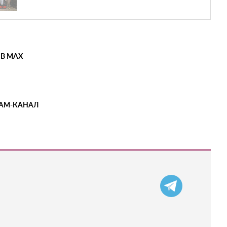
 В MAX
РАМ-КАНАЛ