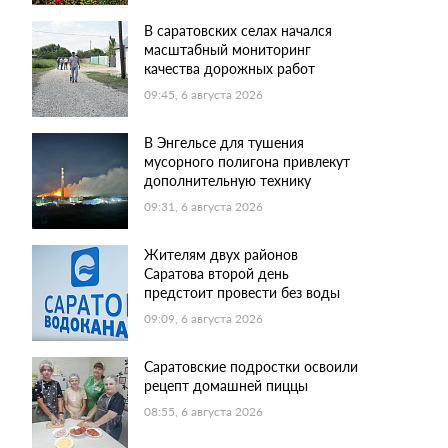
В саратовских селах начался
масштабный мониторинг
качества дорожных работ
09:45, 6 августа 2026
В Энгельсе для тушения
мусорного полигона привлекут
дополнительную технику
09:31, 6 августа 2026
Жителям двух районов
Саратова второй день
предстоит провести без воды
09:09, 6 августа 2026
Саратовские подростки освоили
рецепт домашней пиццы
08:55, 6 августа 2026