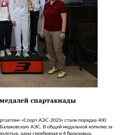
 медалей спартакиады
ергоатом» «Спорт АЭС-2023» стали порядка 400
 Балаковскую АЭС. В общей медальной копилке за
золотых, одна серебряная и 4 бронзовых.