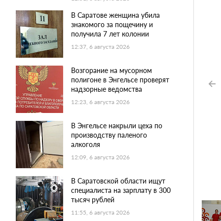
В Саратове женщина убила
знакомого за пощечину и
получила 7 лет колонии
12:37, 6 августа 2026
Возгорание на мусорном
полигоне в Энгельсе проверят
надзорные ведомства
12:23, 6 августа 2026
В Энгельсе накрыли цеха по
производству паленого
алкоголя
12:09, 6 августа 2026
В Саратовской области ищут
специалиста на зарплату в 300
тысяч рублей
11:55, 6 августа 2026