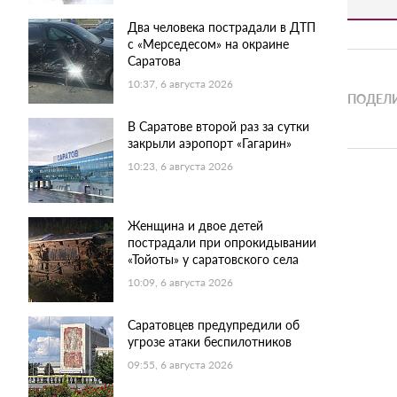
Два человека пострадали в ДТП
с «Мерседесом» на окраине
Саратова
10:37, 6 августа 2026
ПОДЕЛИ
В Саратове второй раз за сутки
закрыли аэропорт «Гагарин»
10:23, 6 августа 2026
Женщина и двое детей
пострадали при опрокидывании
«Тойоты» у саратовского села
10:09, 6 августа 2026
Саратовцев предупредили об
угрозе атаки беспилотников
09:55, 6 августа 2026