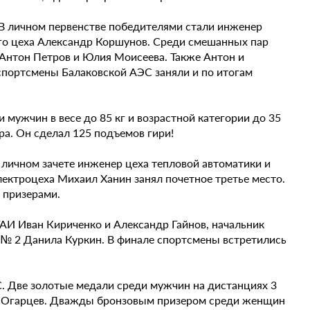
 В личном первенстве победителями стали инженер
го цеха Александр Коршунов. Среди смешанных пар
Антон Петров и Юлия Моисеева. Также Антон и
спортсмены Балаковской АЭС заняли и по итогам
мужчин в весе до 85 кг и возрастной категории до 35
а. Он сделал 125 подъемов гири!
 личном зачете инженер цеха тепловой автоматики и
лектроцеха Михаил Ханин занял почетное третье место.
 призерами.
ТАИ Иван Кириченко и Александр Гайнов, начальник
 № 2 Данила Куркин. В финале спортсмены встретились
. Две золотые медали среди мужчин на дистанциях 3
ий Огарцев. Дважды бронзовым призером среди женщин