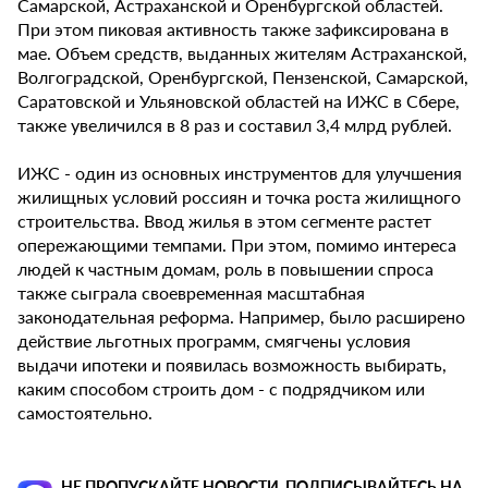
Самарской, Астраханской и Оренбургской областей.
При этом пиковая активность также зафиксирована в
мае. Объем средств, выданных жителям Астраханской,
Волгоградской, Оренбургской, Пензенской, Самарской,
Саратовской и Ульяновской областей на ИЖС в Сбере,
также увеличился в 8 раз и составил 3,4 млрд рублей.
ИЖС - один из основных инструментов для улучшения
жилищных условий россиян и точка роста жилищного
строительства. Ввод жилья в этом сегменте растет
опережающими темпами. При этом, помимо интереса
людей к частным домам, роль в повышении спроса
также сыграла своевременная масштабная
законодательная реформа. Например, было расширено
действие льготных программ, смягчены условия
выдачи ипотеки и появилась возможность выбирать,
каким способом строить дом - с подрядчиком или
самостоятельно.
НЕ ПРОПУСКАЙТЕ НОВОСТИ, ПОДПИСЫВАЙТЕСЬ НА