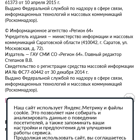
61373 от 10 апреля 2015 г.
Выдано Федеральной службой по надзору в сфере связи,
информационных технологий и массовых коммуникаций
(Роскомнадзор).
© Информационное агентство «Регион 64»
Учредитель издания — министерство информации и массовых
коммуникаций Саратовской области (410042, г. Саратов, ул.
Московская, д. 72).
Издатель — ГАУ СМИ СО «Регион 64». Главный редактор
Степанов В.В.
Свидетельство о регистрации средства массовой информации
ИА № ФС77-60442 от 30 декабря 2014 г.
Выдано Федеральной службой по надзору в сфере связи,
информационных технологий и массовых коммуникаций
(Роскомнадзор).
Политика в отношении обработки персональных данных
Наш сайт использует Яндекс.Метрику и файлы
cookie. Это позволяет нам собирать и
анализировать данные о поведении
При использовании материалов сайта активная
посетителей, а также запоминать ваши
настройки и предпочтения для улучшения
гиперссылка на ИА «Регион 64» обязательна.
работы сервиса.
Продолжая использовать сайт, вы соглашаетесь