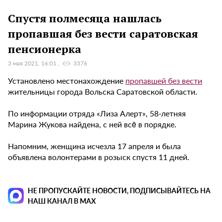
Спустя полмесяца нашлась
пропавшая без вести саратовская
пенсионерка
3 мая 2021, 16:01
3376
Установлено местонахождение
пропавшей без вести
жительницы города Вольска Саратовской области.
По информации отряда «Лиза Алерт», 58-летняя
Марина Жукова найдена, с ней всë в порядке.
Напомним, женщина исчезла 17 апреля и была
объявлена волонтерами в розыск спустя 11 дней.
НЕ ПРОПУСКАЙТЕ НОВОСТИ, ПОДПИСЫВАЙТЕСЬ НА
НАШ КАНАЛ В MAX