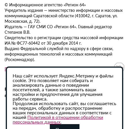
© Информационное агентство «Регион 64»
Учредитель издания — министерство информации и массовых
коммуникаций Саратовской области (410042, г. Саратов, ул.
Московская, д. 72).
Издатель — ГАУ СМИ СО «Регион 64». Главный редактор
Степанов В.В.
Свидетельство о регистрации средства массовой информации
ИА № ФС77-60442 от 30 декабря 2014 г.
Выдано Федеральной службой по надзору в сфере связи,
информационных технологий и массовых коммуникаций
(Роскомнадзор).
Политика в отношении обработки персональных данных
Наш сайт использует Яндекс.Метрику и файлы
cookie. Это позволяет нам собирать и
анализировать данные о поведении
При использовании материалов сайта активная
посетителей, а также запоминать ваши
настройки и предпочтения для улучшения
гиперссылка на ИА «Регион 64» обязательна.
работы сервиса.
Продолжая использовать сайт, вы соглашаетесь
на передач, обработку и распространение
ваших персональных данных в соответствии с
нашей
Политикой в отношении обработки
персональных данных
.