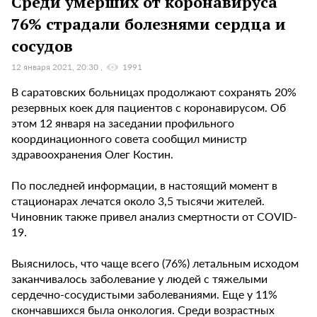
Среди умерших от коронавируса
76% страдали болезнями сердца и
сосудов
12 января 2021, 20:30
1991
В саратовских больницах продолжают сохранять 20%
резервных коек для пациентов с коронавирусом. Об
этом 12 января на заседании профильного
координационного совета сообщил министр
здравоохранения Олег Костин.
По последней информации, в настоящий момент в
стационарах лечатся около 3,5 тысячи жителей.
Чиновник также привел анализ смертности от COVID-
19.
Выяснилось, что чаще всего (76%) летальным исходом
заканчивалось заболевание у людей с тяжелыми
сердечно-сосудистыми заболеваниями. Еще у 11%
скончавшихся была онкология. Среди возрастных