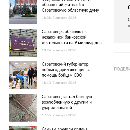
обращений жителей в
Саратовскую областную думу
18:38, 7 августа 2026
н
Саратовцев обвиняют в
незаконной банковской
деятельности на 9 миллиардов
18:24, 7 августа 2026
Саратовский губернатор
ПОДЕЛИ
поблагодарил женщин за
помощь бойцам СВО
18:10, 7 августа 2026
Саратовец застал бывшую
возлюбленную с другим и
ударил лопатой
17:56, 7 августа 2026
Семьям вручили ордена