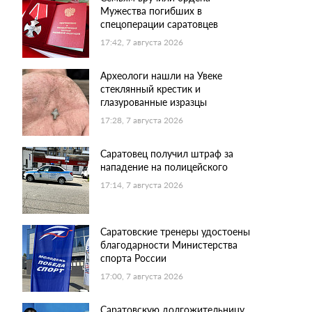
Мужества погибших в
спецоперации саратовцев
17:42, 7 августа 2026
Археологи нашли на Увеке
стеклянный крестик и
глазурованные изразцы
17:28, 7 августа 2026
Саратовец получил штраф за
нападение на полицейского
17:14, 7 августа 2026
Саратовские тренеры удостоены
благодарности Министерства
спорта России
17:00, 7 августа 2026
Саратовскую долгожительницу