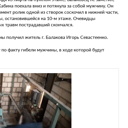
Кабина поехала вниз и потянула за собой мужчину. Он
момент ролик одной из створок соскочил в нижней части,
ны, остановившейся на 10-м этаже. Очевидцы
ных травм пострадавший скончался.
мы получил житель г. Балакова Игорь Севастеенко.
по факту гибели мужчины, в ходе которой будут