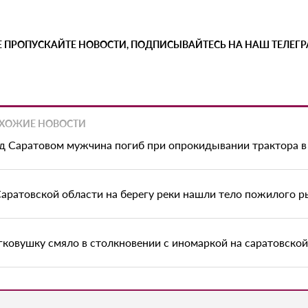
Е ПРОПУСКАЙТЕ НОВОСТИ, ПОДПИСЫВАЙТЕСЬ НА НАШ ТЕЛЕГ
ХОЖИЕ НОВОСТИ
д Саратовом мужчина погиб при опрокидывании трактора в
Саратовской области на берегу реки нашли тело пожилого р
гковушку смяло в столкновении с иномаркой на саратовско