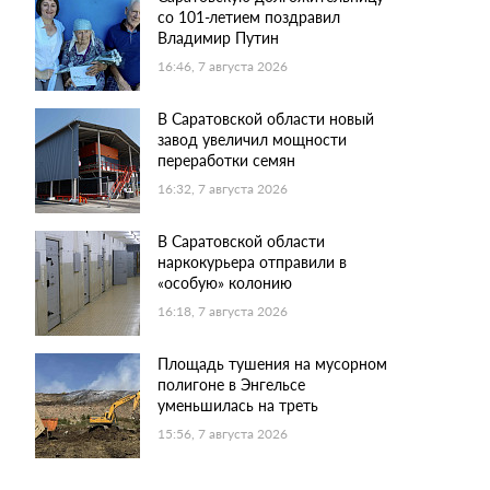
со 101-летием поздравил
Владимир Путин
16:46, 7 августа 2026
В Саратовской области новый
завод увеличил мощности
переработки семян
16:32, 7 августа 2026
В Саратовской области
наркокурьера отправили в
«особую» колонию
16:18, 7 августа 2026
Площадь тушения на мусорном
полигоне в Энгельсе
уменьшилась на треть
15:56, 7 августа 2026