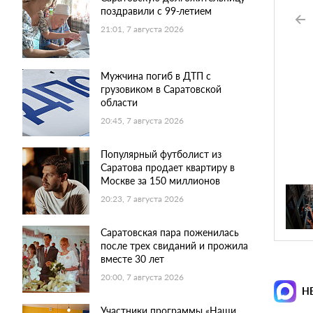
поздравили с 99-летием
21:01, 7 августа 2026
Мужчина погиб в ДТП с
грузовиком в Саратовской
области
20:45, 7 августа 2026
Популярный футболист из
Саратова продает квартиру в
Москве за 150 миллионов
20:23, 7 августа 2026
Саратовская пара поженилась
после трех свиданий и прожила
вместе 30 лет
20:00, 7 августа 2026
Н
Участники программы «Наши