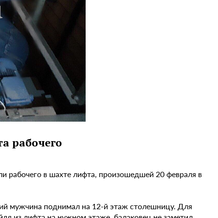
та рабочего
ли рабочего в шахте лифта, произошедшей 20 февраля в
ий мужчина поднимал на 12-й этаж столешницу. Для
йдя из лифта на нужном этаже, балаковец не заметил,