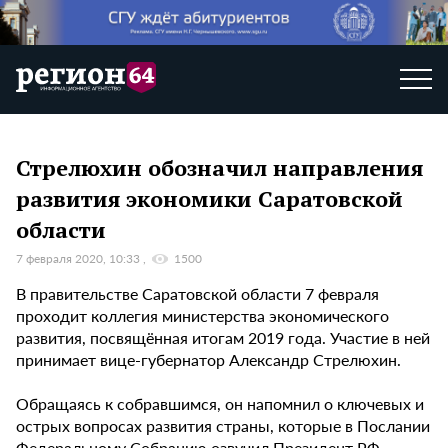
Стрелюхин обозначил направления
развития экономики Саратовской
области
7 февраля 2020, 10:33
1500
В правительстве Саратовской области 7 февраля
проходит коллегия министерства экономического
развития, посвящённая итогам 2019 года. Участие в ней
принимает вице-губернатор Александр Стрелюхин.
Обращаясь к собравшимся, он напомнил о ключевых и
острых вопросах развития страны, которые в Послании
Федеральному Собранию озвучил Президент РФ