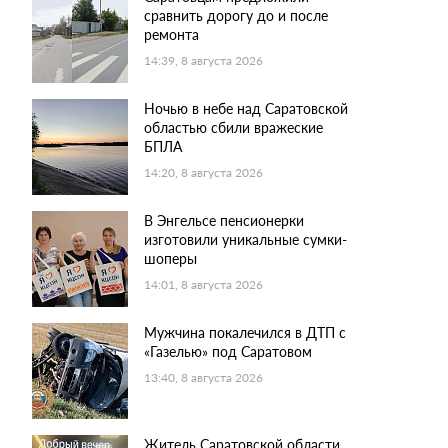
сравнить дорогу до и после
ремонта
14:39, 8 августа 2026
Ночью в небе над Саратовской
областью сбили вражеские
БПЛА
14:20, 8 августа 2026
В Энгельсе пенсионерки
изготовили уникальные сумки-
шоперы
14:01, 8 августа 2026
Мужчина покалечился в ДТП с
«Газелью» под Саратовом
13:40, 8 августа 2026
Житель Саратовской области