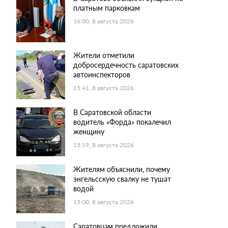
платным парковкам
16:00, 8 августа 2026
Жители отметили
добросердечность саратовских
автоинспекторов
15:41, 8 августа 2026
В Саратовской области
водитель «Форда» покалечил
женщину
15:19, 8 августа 2026
Жителям объяснили, почему
энгельсскую свалку не тушат
водой
15:00, 8 августа 2026
Саратовцам предложили