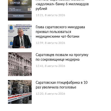
«задолжал» банку 6 миллиардов
рублей
13:21, 8 августа 2026
Глава саратовского минздрава
призвал пользоваться
медицинскими чат-ботами
12:59, 8 августа 2026
Саратовцев позвали на прогулку
по сокровищнице модерна
12:41, 8 августа 2026
Саратовская птицефабрика в 10
раз увеличила поголовье
12:20, 8 августа 2026