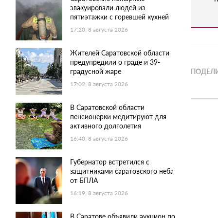
эвакуировали людей из
пятиэтажки с горевшей кухней
17:20, 8 августа 2026
Жителей Саратовской области
предупредили о граде и 39-
градусной жаре
ПОДЕЛИ
17:02, 8 августа 2026
В Саратовской области
пенсионерки медитируют для
активного долголетия
16:40, 8 августа 2026
Губернатор встретился с
защитниками саратовского неба
от БПЛА
16:19, 8 августа 2026
В Саратове объявили аукцион по