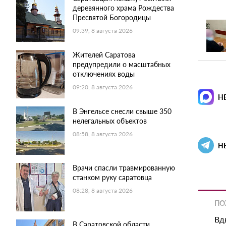
деревянного храма Рождества
Пресвятой Богородицы
09:39, 8 августа 2026
Жителей Саратова
предупредили о масштабных
отключениях воды
09:20, 8 августа 2026
Н
В Энгельсе снесли свыше 350
нелегальных объектов
08:58, 8 августа 2026
Н
Врачи спасли травмированную
станком руку саратовца
08:28, 8 августа 2026
ПО
Вд
В Саратовской области