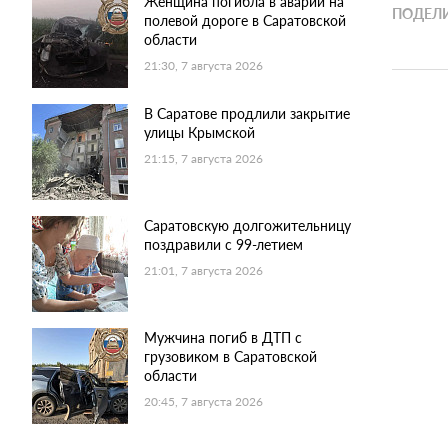
Женщина погибла в аварии на
ПОДЕЛИ
полевой дороге в Саратовской
области
21:30, 7 августа 2026
В Саратове продлили закрытие
улицы Крымской
21:15, 7 августа 2026
Саратовскую долгожительницу
поздравили с 99-летием
21:01, 7 августа 2026
Мужчина погиб в ДТП с
грузовиком в Саратовской
области
20:45, 7 августа 2026