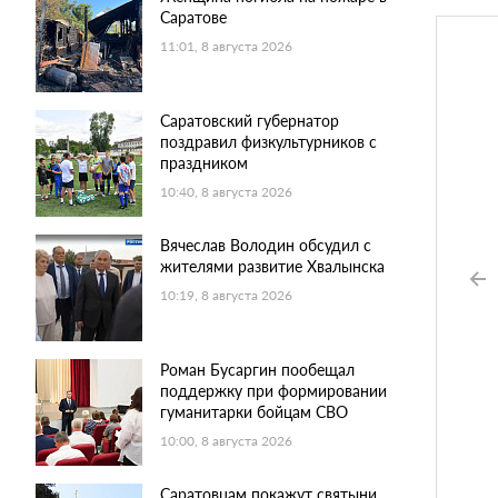
Саратове
11:01, 8 августа 2026
Саратовский губернатор
поздравил физкультурников с
праздником
10:40, 8 августа 2026
Вячеслав Володин обсудил с
жителями развитие Хвалынска
10:19, 8 августа 2026
Роман Бусаргин пообещал
поддержку при формировании
гуманитарки бойцам СВО
10:00, 8 августа 2026
Саратовцам покажут святыни