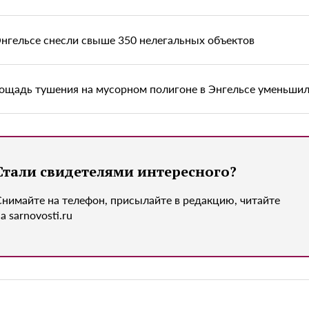
Энгельсе снесли свыше 350 нелегальных объектов
ощадь тушения на мусорном полигоне в Энгельсе уменьшил
Стали свидетелями интересного?
Снимайте на телефон, присылайте в редакцию, читайте
а sarnovosti.ru