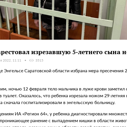
арестовал изрезавшую 5-летнего сына 
я 2022, 11:11
3515
де Энгельсе Саратовской области избрана мера пресечения 
им, ночью 12 февраля тело мальчика в луже крови заметил
 туалет. Оказалось, что ребенка изрезала ножом 29-летняя
 сначала госпитализировали в энгельсскую больницу.
дениям ИА «Регион 64», у ребенка диагностировали множест
 проникающее ранение с выпадением кишки в области живот