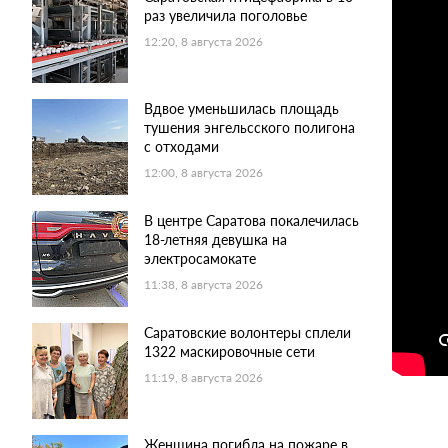
раз увеличила поголовье
12:20, 8 августа 2026
Вдвое уменьшилась площадь
тушения энгельсского полигона
с отходами
12:00, 8 августа 2026
В центре Саратова покалечилась
18-летняя девушка на
электросамокате
11:38, 8 августа 2026
Саратовские волонтеры сплели
1322 маскировочные сети
11:19, 8 августа 2026
Женщина погибла на пожаре в