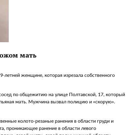
ножом мать
29-летней женщине, которая изрезала собственного
 сосед по общежитию на улице Полтавской, 17, который
 пьяная мать. Мужчина вызвал полицию и «скорую».
венные колото-резаные ранения в области груди и
а, проникающее ранение в области левого