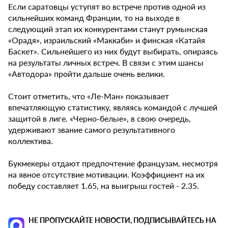
Если саратовцы уступят во встрече против одной из
сильнейших команд Франции, то на выходе в
следующий этап их конкурентами станут румынская
«Орадя», израильский «Маккаби» и финская «Катайя
Баскет». Сильнейшего из них будут выбирать, опираясь
на результаты личных встреч. В связи с этим шансы
«Автодора» пройти дальше очень велики.
Стоит отметить, что «Ле-Ман» показывает
впечатляющую статистику, являясь командой с лучшей
защитой в лиге. «Черно-белые», в свою очередь,
удерживают звание самого результативного
коллектива.
Букмекеры отдают предпочтение французам, несмотря
на явное отсутствие мотивации. Коэффициент на их
победу составляет 1.65, на выигрыш гостей - 2.35.
НЕ ПРОПУСКАЙТЕ НОВОСТИ, ПОДПИСЫВАЙТЕСЬ НА