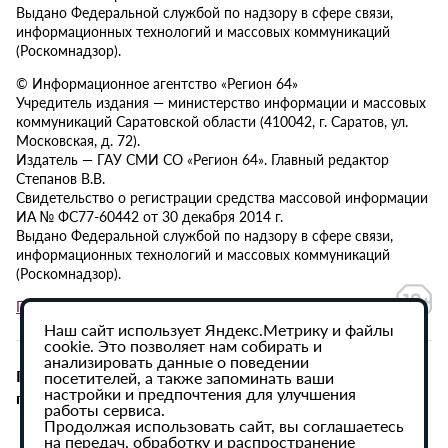
Выдано Федеральной службой по надзору в сфере связи,
информационных технологий и массовых коммуникаций
(Роскомнадзор).
© Информационное агентство «Регион 64»
Учредитель издания — министерство информации и массовых
коммуникаций Саратовской области (410042, г. Саратов, ул.
Московская, д. 72).
Издатель — ГАУ СМИ СО «Регион 64». Главный редактор
Степанов В.В.
Свидетельство о регистрации средства массовой информации
ИА № ФС77-60442 от 30 декабря 2014 г.
Выдано Федеральной службой по надзору в сфере связи,
информационных технологий и массовых коммуникаций
(Роскомнадзор).
Политика в отношении обработки персональных данных
Наш сайт использует Яндекс.Метрику и файлы
cookie. Это позволяет нам собирать и
анализировать данные о поведении
При использовании материалов сайта активная
посетителей, а также запоминать ваши
настройки и предпочтения для улучшения
гиперссылка на ИА «Регион 64» обязательна.
работы сервиса.
Продолжая использовать сайт, вы соглашаетесь
на передач, обработку и распространение