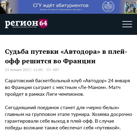
Судьба путевки «Автодора» в плей-
офф решится во Франции
24 января 2017, 11:00
687
Саратовский баскетбольный клуб «Автодор» 24 января
во Франции сыграет с местным «Ле-Маном». Матч
пройдет в рамках Лиги чемпионов.
Сегодняшний поединок станет для «черно-белых»
главным на групповом этапе турнира. Хозяева досрочно
гарантировали себе выход в плей-офф. В случае
победы волжане также обеспечат себя «путевкой».