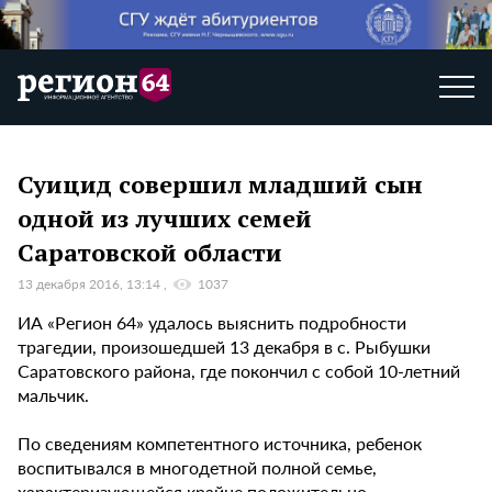
Суицид совершил младший сын
одной из лучших семей
Саратовской области
13 декабря 2016, 13:14
1037
ИА «Регион 64» удалось выяснить подробности
трагедии, произошедшей 13 декабря в с. Рыбушки
Саратовского района, где покончил с собой 10-летний
мальчик.
По сведениям компетентного источника, ребенок
воспитывался в многодетной полной семье,
характеризующейся крайне положительно.