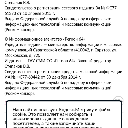
Степанов В.В.
Свидетельство о регистрации сетевого издания Эл № ФС77-
61373 от 10 апреля 2015 г.
Выдано Федеральной службой по надзору в сфере связи,
информационных технологий и массовых коммуникаций
(Роскомнадзор).
© Информационное агентство «Регион 64»
Учредитель издания — министерство информации и массовых
коммуникаций Саратовской области (410042, г. Саратов, ул.
Московская, д. 72).
Издатель — ГАУ СМИ СО «Регион 64». Главный редактор
Степанов В.В.
Свидетельство о регистрации средства массовой информации
ИА № ФС77-60442 от 30 декабря 2014 г.
Выдано Федеральной службой по надзору в сфере связи,
информационных технологий и массовых коммуникаций
(Роскомнадзор).
Политика в отношении обработки персональных данных
Наш сайт использует Яндекс.Метрику и файлы
cookie. Это позволяет нам собирать и
анализировать данные о поведении
При использовании материалов сайта активная
посетителей, а также запоминать ваши
настройки и предпочтения для улучшения