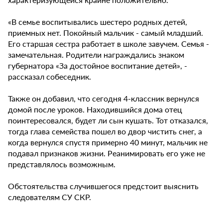
«В семье воспитывались шестеро родных детей,
приемных нет. Покойный мальчик - самый младший.
Его старшая сестра работает в школе завучем. Семья -
замечательная. Родители награждались знаком
губернатора «За достойное воспитание детей», -
рассказал собеседник.
Также он добавил, что сегодня 4-классник вернулся
домой после уроков. Находившийся дома отец
поинтересовался, будет ли сын кушать. Тот отказался,
тогда глава семейства пошел во двор чистить снег, а
когда вернулся спустя примерно 40 минут, мальчик не
подавал признаков жизни. Реанимировать его уже не
представлялось возможным.
Обстоятельства случившегося предстоит выяснить
следователям СУ СКР.