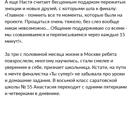
А еще Настя считает бесценным подарком пережитые
эмоции и новых друзей, с которыми шла к финалу:
«Главное - помнить все те моменты, которые были на
проекте. Прощаться очень тяжело, без слез вообще
никак невозможно… Общение поддерживаю со всеми -
мы созваниваемся и переписываемся через каждые 15
минут!».
За три с половиной месяца жизни в Москве ребята
повзрослели, многому научились, стали смелее и
увереннее в себе, признает школьница. Кстати, на пути
к мечте финалистка «Ты супер!» не забывала про уроки
и домашние задания. В восьмой класс саратовской
школы № 55 Анастасия переходит с одними пятерками
и четверками в дневнике.