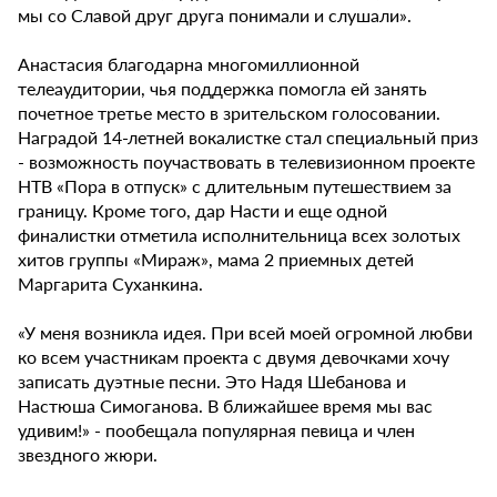
мы со Славой друг друга понимали и слушали».
Анастасия благодарна многомиллионной
телеаудитории, чья поддержка помогла ей занять
почетное третье место в зрительском голосовании.
Наградой 14-летней вокалистке стал специальный приз
- возможность поучаствовать в телевизионном проекте
НТВ «Пора в отпуск» с длительным путешествием за
границу. Кроме того, дар Насти и еще одной
финалистки отметила исполнительница всех золотых
хитов группы «Мираж», мама 2 приемных детей
Маргарита Суханкина.
«У меня возникла идея. При всей моей огромной любви
ко всем участникам проекта с двумя девочками хочу
записать дуэтные песни. Это Надя Шебанова и
Настюша Симоганова. В ближайшее время мы вас
удивим!» - пообещала популярная певица и член
звездного жюри.