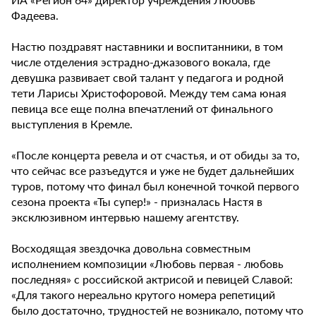
Фадеева.
Настю поздравят наставники и воспитанники, в том
числе отделения эстрадно-джазового вокала, где
девушка развивает свой талант у педагога и родной
тети Ларисы Христофоровой. Между тем сама юная
певица все еще полна впечатлений от финального
выступления в Кремле.
«После концерта ревела и от счастья, и от обиды за то,
что сейчас все разъедутся и уже не будет дальнейших
туров, потому что финал был конечной точкой первого
сезона проекта «Ты супер!» - призналась Настя в
эксклюзивном интервью нашему агентству.
Восходящая звездочка довольна совместным
исполнением композиции «Любовь первая - любовь
последняя» с российской актрисой и певицей Славой:
«Для такого нереально крутого номера репетиций
было достаточно, трудностей не возникало, потому что