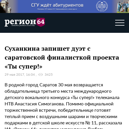
Суханкина запишет дуэт с
саратовской финалисткой проекта
«Ты супер!»
29 мая 2017, 16:04
3425
В родной город Саратов 30 мая возвращается
обладательница третьего места международного
детского вокального конкурса «Ты супер!» телеканала
НТВ Анастасия Симоганова. Помимо официальной
торжественной встречи, победительнице готовят
теплый прием с воздушными шарами и творческими
подарками в детской школе искусств № 11, рассказала
ИА «Регион 64» директор учреждения Любовь