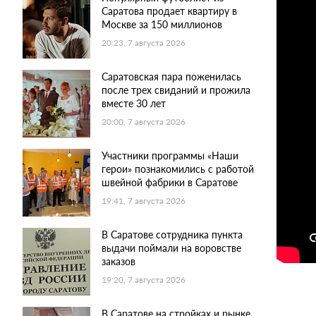
Саратова продает квартиру в
Москве за 150 миллионов
20:23, 7 августа 2026
Саратовская пара поженилась
после трех свиданий и прожила
вместе 30 лет
20:00, 7 августа 2026
Участники программы «Наши
герои» познакомились с работой
швейной фабрики в Саратове
19:41, 7 августа 2026
В Саратове сотрудника пункта
выдачи поймали на воровстве
заказов
19:20, 7 августа 2026
В Саратове на стройках и рынке