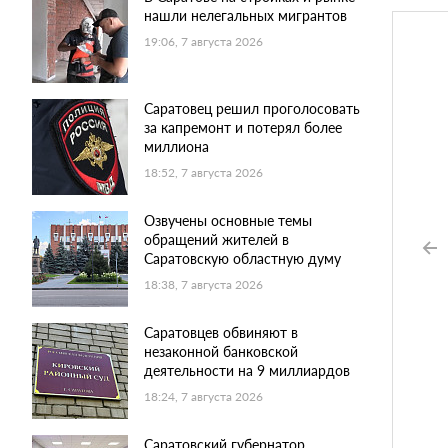
нашли нелегальных мигрантов
19:06, 7 августа 2026
Саратовец решил проголосовать
за капремонт и потерял более
миллиона
18:52, 7 августа 2026
Озвучены основные темы
обращений жителей в
Саратовскую областную думу
18:38, 7 августа 2026
Саратовцев обвиняют в
незаконной банковской
деятельности на 9 миллиардов
18:24, 7 августа 2026
Саратовский губернатор