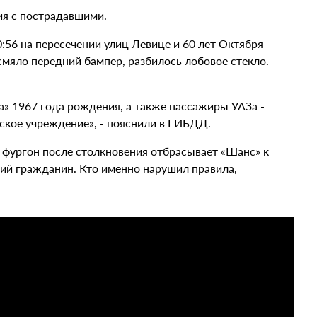
ия с пострадавшими.
56 на пересечении улиц Левице и 60 лет Октября
смяло передний бампер, разбилось лобовое стекло.
а» 1967 года рождения, а также пассажиры УАЗа -
ское учреждение», - пояснили в ГИБДД.
 фургон после столкновения отбрасывает «Шанс» к
ний гражданин. Кто именно нарушил правила,