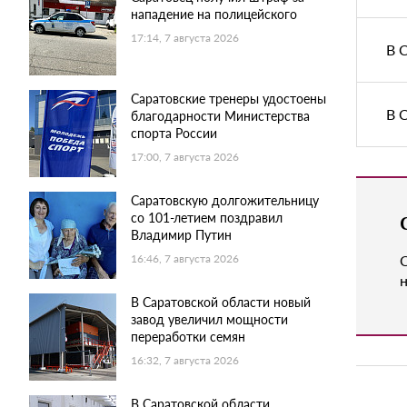
нападение на полицейского
17:14, 7 августа 2026
В 
Саратовские тренеры удостоены
В 
благодарности Министерства
спорта России
17:00, 7 августа 2026
Саратовскую долгожительницу
со 101-летием поздравил
Владимир Путин
16:46, 7 августа 2026
н
В Саратовской области новый
завод увеличил мощности
переработки семян
16:32, 7 августа 2026
В Саратовской области