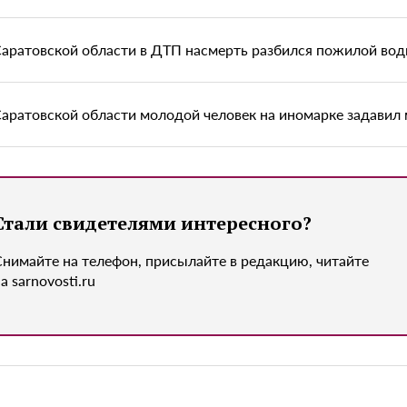
Саратовской области в ДТП насмерть разбился пожилой вод
Саратовской области молодой человек на иномарке задавил
Стали свидетелями интересного?
Снимайте на телефон, присылайте в редакцию, читайте
а sarnovosti.ru