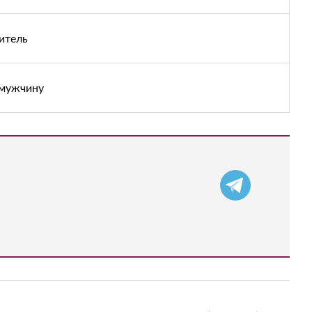
итель
 мужчину