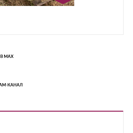
 В MAX
РАМ-КАНАЛ