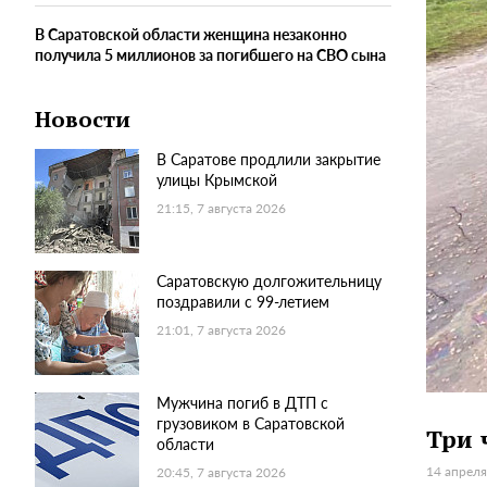
В Саратовской области женщина незаконно
получила 5 миллионов за погибшего на СВО сына
Новости
В Саратове продлили закрытие
улицы Крымской
21:15, 7 августа 2026
Саратовскую долгожительницу
поздравили с 99-летием
21:01, 7 августа 2026
Мужчина погиб в ДТП с
грузовиком в Саратовской
Три 
области
14 апреля
20:45, 7 августа 2026