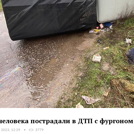
человека пострадали в ДТП с фургоном
 2023, 12:29
3779