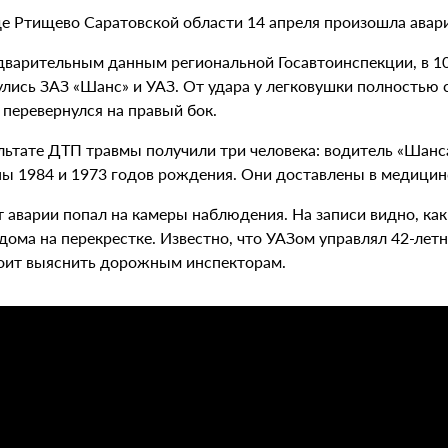
де Ртищево Саратовской области 14 апреля произошла авар
дварительным данным региональной Госавтоинспекции, в 10:
улись ЗАЗ «Шанс» и УАЗ. От удара у легковушки полностью 
 перевернулся на правый бок.
ультате ДТП травмы получили три человека: водитель «Шанс
ы 1984 и 1973 годов рождения. Они доставлены в медицин
 аварии попал на камеры наблюдения. На записи видно, как
дома на перекрестке. Известно, что УАЗом управлял 42-лет
оит выяснить дорожным инспекторам.