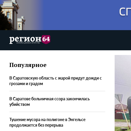
Популярное
В Саратовскую область с жарой придут дожди с
грозами и градом
В Саратове больничная ссора закончилась
убийством
Тушение мусора на полигоне в Энгельсе
продолжается без перерыва