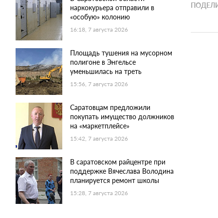
ПОДЕЛИ
наркокурьера отправили в
«особую» колонию
16:18, 7 августа 2026
Площадь тушения на мусорном
полигоне в Энгельсе
уменьшилась на треть
15:56, 7 августа 2026
Саратовцам предложили
покупать имущество должников
на «маркетплейсе»
15:42, 7 августа 2026
В саратовском райцентре при
поддержке Вячеслава Володина
планируется ремонт школы
15:28, 7 августа 2026