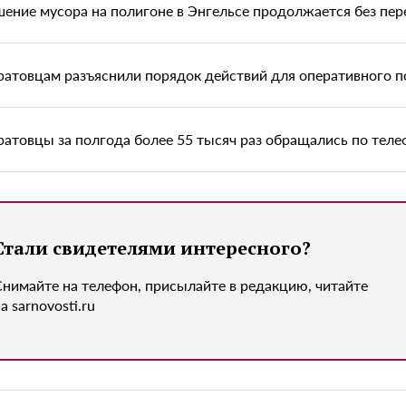
шение мусора на полигоне в Энгельсе продолжается без пе
ратовцам разъяснили порядок действий для оперативного п
ратовцы за полгода более 55 тысяч раз обращались по теле
Стали свидетелями интересного?
Снимайте на телефон, присылайте в редакцию, читайте
а sarnovosti.ru