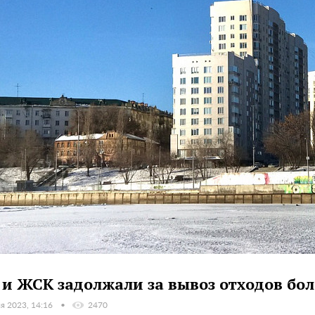
и ЖСК задолжали за вывоз отходов бол
я 2023, 14:16
2470