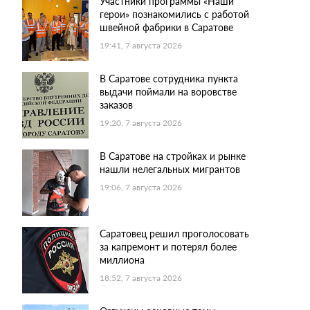
Участники программы «Наши
герои» познакомились с работой
швейной фабрики в Саратове
19:41, 7 августа 2026
В Саратове сотрудника пункта
выдачи поймали на воровстве
заказов
19:20, 7 августа 2026
В Саратове на стройках и рынке
нашли нелегальных мигрантов
19:06, 7 августа 2026
Саратовец решил проголосовать
за капремонт и потерял более
миллиона
18:52, 7 августа 2026