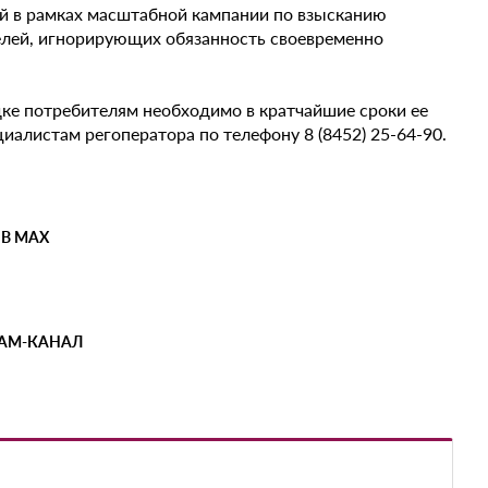
й в рамках масштабной кампании по взысканию
елей, игнорирующих обязанность своевременно
ке потребителям необходимо в кратчайшие сроки ее
иалистам регоператора по телефону 8 (8452) 25-64-90.
 В MAX
РАМ-КАНАЛ