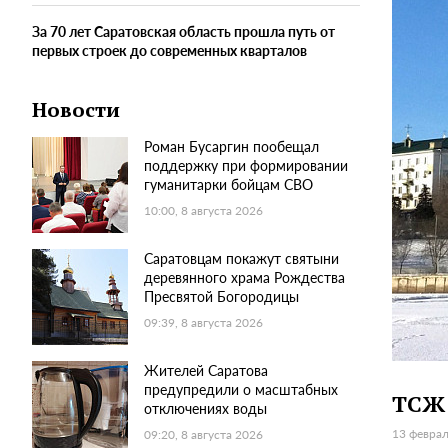
За 70 лет Саратовская область прошла путь от
первых строек до современных кварталов
Новости
Роман Бусаргин пообещал
поддержку при формировании
гуманитарки бойцам СВО
10:00, 8 августа 2026
Саратовцам покажут святыни
деревянного храма Рождества
Пресвятой Богородицы
09:39, 8 августа 2026
Жителей Саратова
предупредили о масштабных
ТСЖ 
отключениях воды
13 феврал
09:20, 8 августа 2026