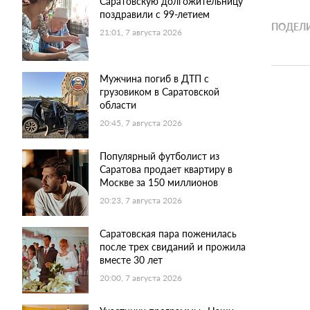
Саратовскую долгожительницу
поздравили с 99-летием
ПОДЕЛИ
21:01, 7 августа 2026
Мужчина погиб в ДТП с
грузовиком в Саратовской
области
20:45, 7 августа 2026
Популярный футболист из
Саратова продает квартиру в
Москве за 150 миллионов
20:23, 7 августа 2026
Саратовская пара поженилась
после трех свиданий и прожила
вместе 30 лет
20:00, 7 августа 2026