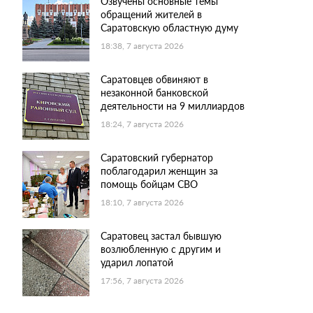
Озвучены основные темы
обращений жителей в
Саратовскую областную думу
18:38, 7 августа 2026
Саратовцев обвиняют в
незаконной банковской
деятельности на 9 миллиардов
18:24, 7 августа 2026
Саратовский губернатор
поблагодарил женщин за
помощь бойцам СВО
18:10, 7 августа 2026
Саратовец застал бывшую
возлюбленную с другим и
ударил лопатой
17:56, 7 августа 2026