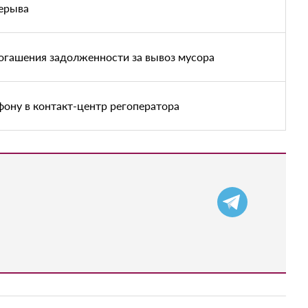
рерыва
огашения задолженности за вывоз мусора
фону в контакт-центр регоператора