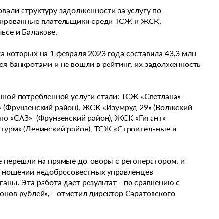
али структуру задолженности за услугу по
нированные плательщики среди ТСЖ и ЖСК,
ьсе и Балакове.
 которых на 1 февраля 2023 года составила 43,3 млн
я банкротами и не вошли в рейтинг, их задолженность
ной потребленной услуги стали: ТСЖ «Светлана»
» (Фрунзенский район), ЖСК «Изумруд 29» (Волжский
по «САЗ» (Фрунзенский район), ЖСК «Гигант»
Штурм» (Ленинский район), ТСЖ «Строительные и
 перешли на прямые договоры с регоператором, и
отношении недобросовестных управленцев
аны. Эта работа дает результат - по сравнению с
нов рублей», - отметил директор Саратовского