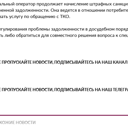
альный оператор продолжает начисление штрафных санкци
ченной задолженности. Она ведется в отношении потребит
вать услугу по обращению с ТКО.
егулирования проблемы задолженности в досудебном поряд
ь либо обратиться для совместного решения вопроса к спец
Е ПРОПУСКАЙТЕ НОВОСТИ, ПОДПИСЫВАЙТЕСЬ НА НАШ КАНАЛ
Е ПРОПУСКАЙТЕ НОВОСТИ, ПОДПИСЫВАЙТЕСЬ НА НАШ ТЕЛЕГ
ХОЖИЕ НОВОСТИ