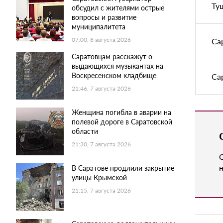
Ту
обсудил с жителями острые
вопросы и развитие
муниципалитета
07:00, 8 августа 2026
Са
Саратовцам расскажут о
выдающихся музыкантах на
Воскресенском кладбище
Са
21:46, 7 августа 2026
Женщина погибла в аварии на
полевой дороге в Саратовской
области
21:30, 7 августа 2026
н
В Саратове продлили закрытие
улицы Крымской
21:15, 7 августа 2026