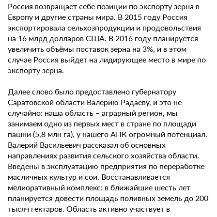
Россия возвращает себе позиции по экспорту зерна в
Европу и другие страны мира. В 2015 году Россия
экспортировала сельхозпродукции и продовольствия
на 16 млрд долларов США. В 2016 году планируется
увеличить объёмы поставок зерна на 3%, и в этом
случае Россия выйдет на лидирующее место в мире по
экспорту зерна.
Далее слово было предоставлено губернатору
Саратовской области Валерию Радаеву, и это не
случайно: наша область – аграрный регион, мы
занимаем одно из первых мест в стране по площади
пашни (5,8 млн га), у нашего АПК огромный потенциал.
Валерий Васильевич рассказал об основных
направлениях развития сельского хозяйства области.
Введены в эксплуатацию предприятия по переработке
масличных культур и сои. Восстанавливается
мелиоративный комплекс: в ближайшие шесть лет
планируется довести площадь поливных земель до 200
тысяч гектаров. Область активно участвует в