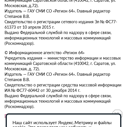
Московская, д.72).
Издатель — ГАУ СМИ СО «Регион 64». Главный редактор
Степанов В.В.
Свидетельство о регистрации сетевого издания Эл № ФС77-
61373 от 10 апреля 2015 г.
Выдано Федеральной службой по надзору в сфере связи,
информационных технологий и массовых коммуникаций
(Роскомнадзор).
© Информационное агентство «Регион 64»
Учредитель издания — министерство информации и массовых
коммуникаций Саратовской области (410042, г. Саратов, ул.
Московская, д. 72).
Издатель — ГАУ СМИ СО «Регион 64». Главный редактор
Степанов В.В.
Свидетельство о регистрации средства массовой информации
ИА № ФС77-60442 от 30 декабря 2014 г.
Выдано Федеральной службой по надзору в сфере связи,
информационных технологий и массовых коммуникаций
(Роскомнадзор).
Политика в отношении обработки персональных данных
Наш сайт использует Яндекс.Метрику и файлы
cookie. Это позволяет нам собирать и