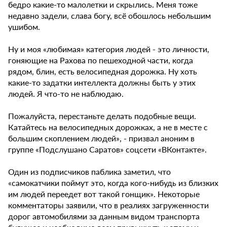
бедро какие-то малолетки и скрылись. Меня тоже
недавно задели, слава богу, всё обошлось небольшим
ушибом.
Ну и моя «любимая» категория людей - это личности,
гоняющие на Рахова по пешеходной части, когда
рядом, блин, есть велосипедная дорожка. Ну хоть
какие-то задатки интеллекта должны быть у этих
людей. Я что-то не наблюдаю.
Пожалуйста, перестаньте делать подобные вещи.
Катайтесь на велосипедных дорожках, а не в месте с
большим скоплением людей», - призвал аноним в
группе «Подслушано Саратов» соцсети «ВКонтакте».
Один из подписчиков паблика заметил, что
«самокатчики поймут это, когда кого-нибудь из близких
им людей переедет вот такой гонщик». Некоторые
комментаторы заявили, что в реалиях загруженности
дорог автомобилями за данным видом транспорта