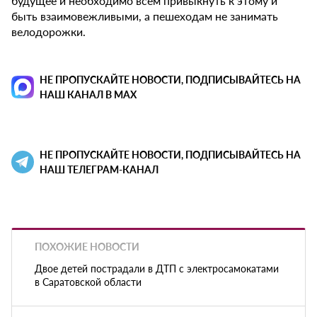
будущее и необходимо всем привыкнуть к этому и
быть взаимовежливыми, а пешеходам не занимать
велодорожки.
НЕ ПРОПУСКАЙТЕ НОВОСТИ, ПОДПИСЫВАЙТЕСЬ НА
НАШ КАНАЛ В MAX
НЕ ПРОПУСКАЙТЕ НОВОСТИ, ПОДПИСЫВАЙТЕСЬ НА
НАШ ТЕЛЕГРАМ-КАНАЛ
ПОХОЖИЕ НОВОСТИ
Двое детей пострадали в ДТП с электросамокатами
в Саратовской области