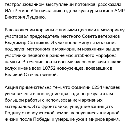
театрализованном выступлении потомков, рассказала
ИА «Регион 64» начальник отдела культуры и кино АМР
Виктория Луценко.
В возложении корзины с живыми цветами к мемориалу
участвовал председатель местного Совета ветеранов
Владимир Сотников. И уже после минуты молчания
под звуки метронома к мраморным изваяниям вышли
участники первого в районе масштабного марафона
памяти. В течение почти восьми часов они зачитывали
вслух имена всех 10752 новоузенцев, воевавших в
Великой Отечественной.
Акция примечательна тем, что фамилии 6234 человек
увековечены в последние два года по результатам
большой работы с использованием архивных
материалов. Это фронтовики, ушедшие защищать
Родину с новоузенской земли, вернувшиеся к мирной
жизни после Победы и умершие уже в мирное время.