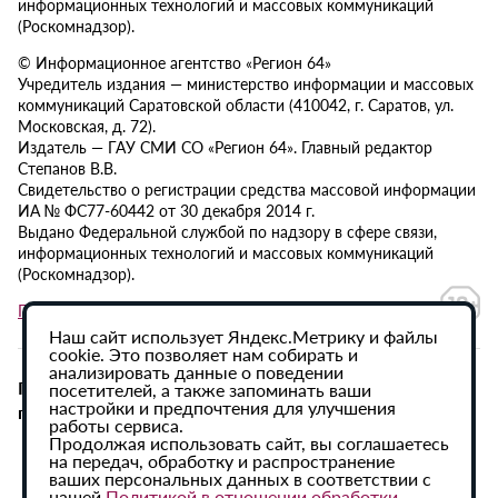
информационных технологий и массовых коммуникаций
(Роскомнадзор).
© Информационное агентство «Регион 64»
Учредитель издания — министерство информации и массовых
коммуникаций Саратовской области (410042, г. Саратов, ул.
Московская, д. 72).
Издатель — ГАУ СМИ СО «Регион 64». Главный редактор
Степанов В.В.
Свидетельство о регистрации средства массовой информации
ИА № ФС77-60442 от 30 декабря 2014 г.
Выдано Федеральной службой по надзору в сфере связи,
информационных технологий и массовых коммуникаций
(Роскомнадзор).
Политика в отношении обработки персональных данных
Наш сайт использует Яндекс.Метрику и файлы
cookie. Это позволяет нам собирать и
анализировать данные о поведении
При использовании материалов сайта активная
посетителей, а также запоминать ваши
настройки и предпочтения для улучшения
гиперссылка на ИА «Регион 64» обязательна.
работы сервиса.
Продолжая использовать сайт, вы соглашаетесь
на передач, обработку и распространение
ваших персональных данных в соответствии с
нашей
Политикой в отношении обработки