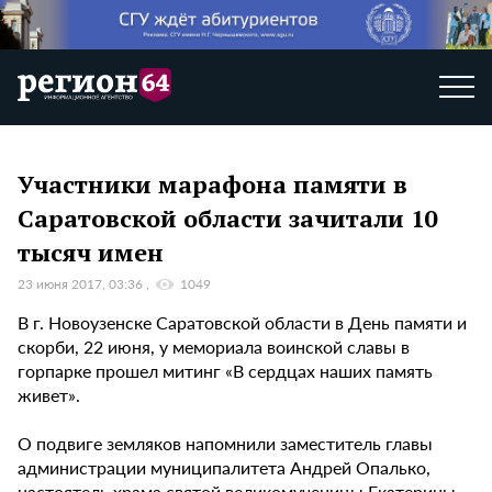
Участники марафона памяти в
Саратовской области зачитали 10
тысяч имен
23 июня 2017, 03:36
1049
В г. Новоузенске Саратовской области в День памяти и
скорби, 22 июня, у мемориала воинской славы в
горпарке прошел митинг «В сердцах наших память
живет».
О подвиге земляков напомнили заместитель главы
администрации муниципалитета Андрей Опалько,
настоятель храма святой великомученицы Екатерины